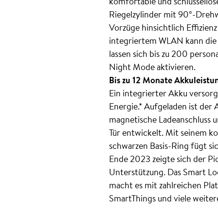
komfortable und schlüssellos
Riegelzylinder mit 90°-Drehw
Vorzüge hinsichtlich Effizie
integriertem WLAN kann die 
lassen sich bis zu 200 perso
Night Mode aktivieren.
Bis zu 12 Monate Akkuleistu
Ein integrierter Akku versorg
Energie.* Aufgeladen ist der 
magnetische Ladeanschluss un
Tür entwickelt. Mit seinem 
schwarzen Basis-Ring fügt si
Ende 2023 zeigte sich der Pio
Unterstützung. Das Smart Lo
macht es mit zahlreichen P
SmartThings und viele weiter