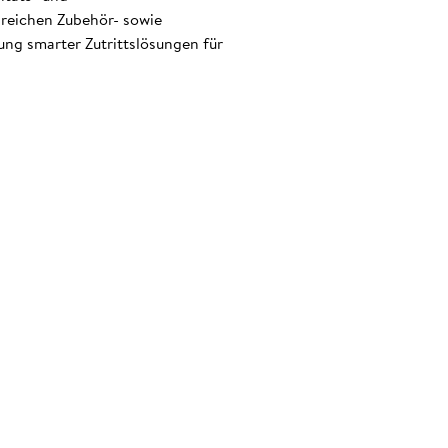
eichen Zubehör- sowie
ng smarter Zutrittslösungen für