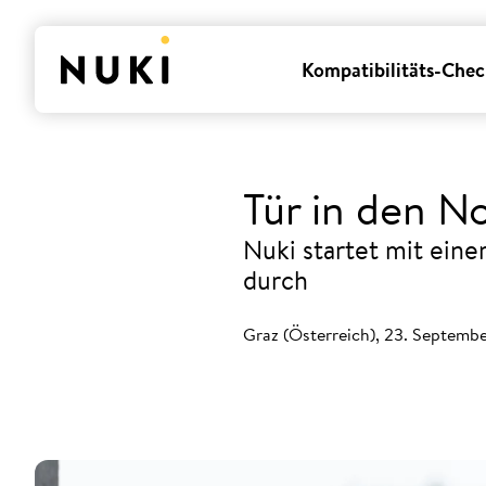
Kompatibilitäts-Chec
Tür in den N
Nuki startet mit eine
durch
Graz (Österreich), 23. Septemb