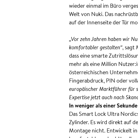
wieder einmal im Büro vergess
Welt von Nuki. Das nachrüstb
auf der Innenseite der Tür m
„Vor zehn Jahren haben wir Nuk
komfortabler gestalten“
, sagt
dass eine smarte Zutrittslösu
mehr als eine Million Nutzer
österreichischen Unternehme
Fingerabdruck, PIN oder voll
europäischer Marktführer für s
Expertise jetzt auch nach Skan
In weniger als einer Sekunde
Das Smart Lock Ultra Nordics 
Zylinder. Es wird direkt auf
Montage nicht. Entwickelt in