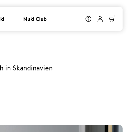
ki
Nuki Club
h in Skandinavien