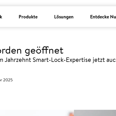
k
Produkte
Lösungen
Entdecke Nu
orden geöffnet
m Jahrzehnt Smart-Lock-Expertise jetzt auc
er 2025