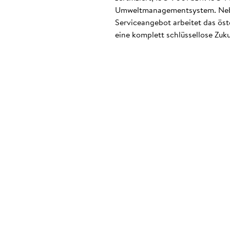
Umweltmanagementsystem. Neben
Serviceangebot arbeitet das ös
eine komplett schlüssellose Zuku