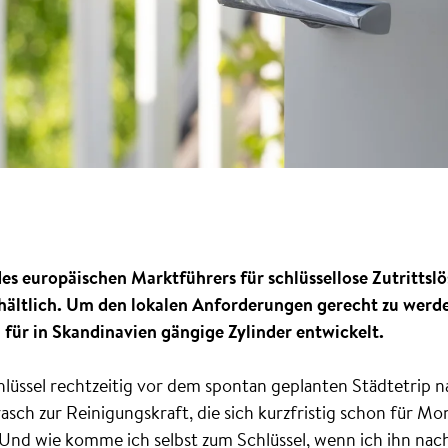
des europäischen Marktführers für schlüssellose Zutritts
ltlich. Um den lokalen Anforderungen gerecht zu werden
l für in Skandinavien gängige Zylinder entwickelt.
ssel rechtzeitig vor dem spontan geplanten Städtetrip 
sch zur Reinigungskraft, die sich kurzfristig schon für Mon
 Und wie komme ich selbst zum Schlüssel, wenn ich ihn nac