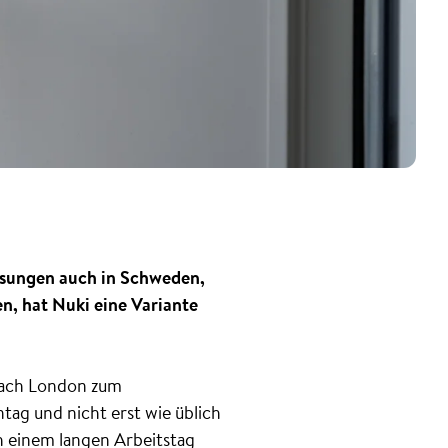
lösungen auch in Schweden,
, hat Nuki eine Variante
nach London zum
tag und nicht erst wie üblich
h einem langen Arbeitstag