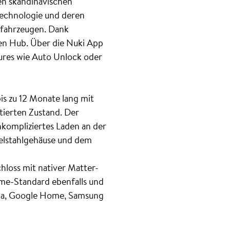
nen skandinavischen
Technologie und deren
rofahrzeugen. Dank
hen Hub. Über die Nuki App
tures wie Auto Unlock oder
is zu 12 Monate lang mit
tierten Zustand. Der
nkompliziertes Laden an der
delstahlgehäuse und dem
hloss mit nativer Matter-
ome-Standard ebenfalls und
exa, Google Home, Samsung