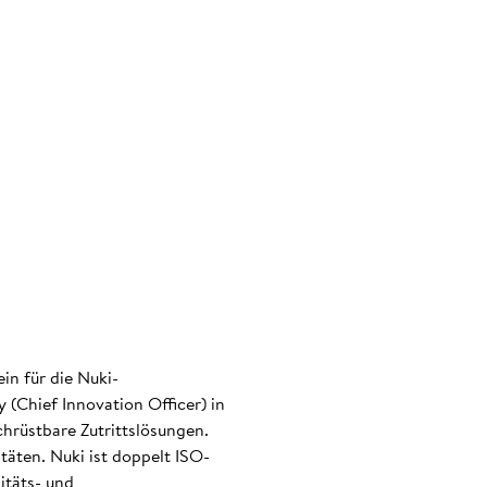
in für die Nuki-
(Chief Innovation Officer) in
hrüstbare Zutrittslösungen.
täten. Nuki ist doppelt ISO-
itäts- und