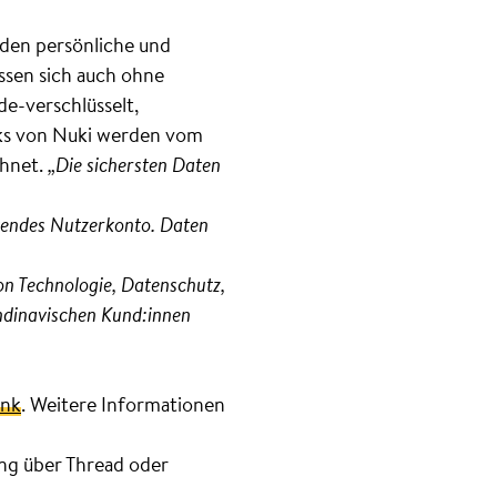
rden persönliche und
ssen sich auch ohne
e-verschlüsselt,
cks von Nuki werden vom
chnet.
„Die sichersten Daten
htendes Nutzerkonto. Daten
on Technologie, Datenschutz,
andinavischen Kund:innen
ink
. Weitere Informationen
ung über Thread oder