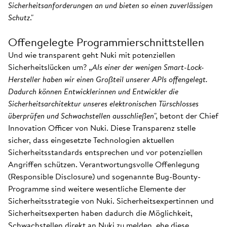
Sicherheitsanforderungen an und bieten so einen zuverlässigen
Schutz
."
Offengelegte Programmierschnittstellen
Und wie transparent geht Nuki mit potenziellen
Sicherheitslücken um? „
Als einer der wenigen Smart-Lock-
Hersteller haben wir einen Großteil unserer APIs offengelegt.
Dadurch können Entwicklerinnen und Entwickler die
Sicherheitsarchitektur unseres elektronischen Türschlosses
überprüfen und Schwachstellen ausschließen
", betont der Chief
Innovation Officer von Nuki. Diese Transparenz stelle
sicher, dass eingesetzte Technologien aktuellen
Sicherheitsstandards entsprechen und vor potenziellen
Angriffen schützen. Verantwortungsvolle Offenlegung
(Responsible Disclosure) und sogenannte Bug-Bounty-
Programme sind weitere wesentliche Elemente der
Sicherheitsstrategie von Nuki. Sicherheitsexpertinnen und
Sicherheitsexperten haben dadurch die Möglichkeit,
Schwachstellen direkt an Nuki zu melden, ehe diese