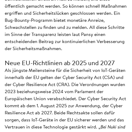
öffentlich gemacht werden. So können schnell Maßnahmen
ergriffen und Sicherheitslücken geschlossen werden. Ein
Bug-Bounty-Programm bietet monetäre Anreize,
Schwachstellen zu finden und zu melden. All diese Schritte
im Sinne der Transparenz leisten laut Pansy einen
entscheidenden Beitrag zur kontinuierlichen Verbesserung
der Sicherheitsmaßnahmen.
Neue EU-Richtlinien ab 2025 und 2027
Als jüngste Meilensteine für die Sicherheit von IoT-Geräten
innerhalb der EU gelten der Cyber Security Act (CSA) und
der Cyber Resilience Act (CRA). Die Verordnungen wurden
2023 beziehungsweise 2024 vom Parlament der
Europäischen Union verabschiedet. Der Cyber Security Act
kommt ab dem 1. August 2025 zur Anwendung, der Cyber
Resilience Act ab 2027. Beide Rechtsakte sollen dafür
sorgen, dass IoT-Geräte in der EU sicherer werden und das
Vertrauen in diese Technologie gestärkt wird. „
Bei Nuki sind