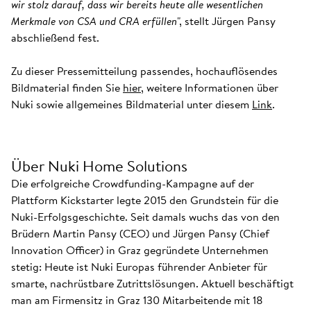
wir stolz darauf, dass wir bereits heute alle wesentlichen
Merkmale von CSA und CRA erfüllen
", stellt Jürgen Pansy
abschließend fest.
Zu dieser Pressemitteilung passendes, hochauflösendes
Bildmaterial finden Sie
hier
, weitere Informationen über
Nuki sowie allgemeines Bildmaterial unter diesem
Link
.
Über Nuki Home Solutions
Die erfolgreiche Crowdfunding-Kampagne auf der
Plattform Kickstarter legte 2015 den Grundstein für die
Nuki-Erfolgsgeschichte. Seit damals wuchs das von den
Brüdern Martin Pansy (CEO) und Jürgen Pansy (Chief
Innovation Officer) in Graz gegründete Unternehmen
stetig: Heute ist Nuki Europas führender Anbieter für
smarte, nachrüstbare Zutrittslösungen. Aktuell beschäftigt
man am Firmensitz in Graz 130 Mitarbeitende mit 18