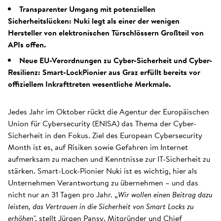
Transparenter Umgang mit potenziellen
Sicherheitslücken: Nuki legt als einer der wenigen
Hersteller von elektronischen Türschlössern Großteil von
APIs offen.
Neue EU-Verordnungen zu Cyber-Sicherheit und Cyber-
Resilienz: Smart-LockPionier aus Graz erfüllt bereits vor
offiziellem Inkrafttreten wesentliche Merkmale.
Jedes Jahr im Oktober rückt die Agentur der Europäischen
Union für Cybersecurity (ENISA) das Thema der Cyber-
Sicherheit in den Fokus. Ziel des European Cybersecurity
Month ist es, auf Risiken sowie Gefahren im Internet
aufmerksam zu machen und Kenntnisse zur IT-Sicherheit zu
stärken. Smart-Lock-Pionier Nuki ist es wichtig, hier als
Unternehmen Verantwortung zu übernehmen – und das
nicht nur an 31 Tagen pro Jahr. „
Wir wollen einen Beitrag dazu
leisten, das Vertrauen in die Sicherheit von Smart Locks zu
erhöhen
", stellt Jürgen Pansy, Mitgründer und Chief