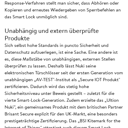
Response-Verfahren stellt man sicher, dass Abhören oder
Kopieren und erneutes Wiedergeben von Sperrbefehlen an
das Smart Lock unmöglich sind.
Unabhängig und extern überprüfte
Produkte
Sich selbst hohe Standards in puncto Sicherheit und
Datenschutz aufzuerlegen, ist eine Sache. Eine andere ist
es, diese Maßstäbe von unabhängigen, externen Stellen
überprüfen zu lassen. Deshalb lässt Nuki seine
elektronischen Türschlösser seit der ersten Generation vom
unabhängigen „AV-TEST"-Institut als „Secure IOT Produkt"
zertifizieren. Dadurch wird das stetig hohe
Sicherheitsniveau unter Beweis gestellt – zuletzt für die
vierte Smart-Lock-Generation. Zudem erzielte das „Ultion
Nuki”, ein gemeinsames Produkt mit dem britischen Partner
Brisant Secure explizit für den UK-Markt, eine besonders
prestigeträchtige Zertifizierung. Das „BSI Kitemark for the
Internet of Things" attestiert auch diesem Smart Lock