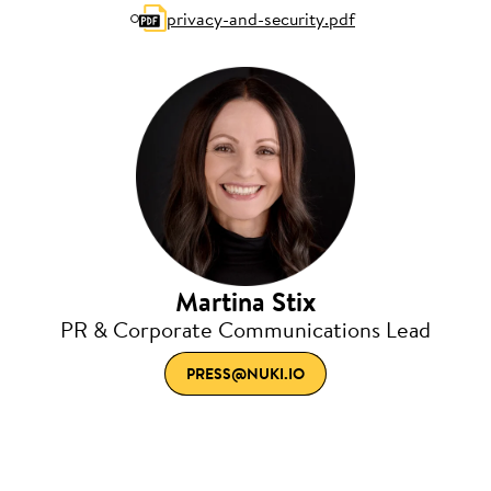
privacy-and-security.pdf
Martina Stix
PR & Corporate Communications Lead
PRESS@NUKI.IO