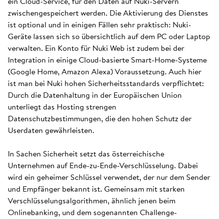
ein Cloud-Service, für den Daten auf Nuki-Servern
zwischengespeichert werden. Die Aktivierung des Dienstes
ist optional und in einigen Fällen sehr praktisch: Nuki-
Geräte lassen sich so übersichtlich auf dem PC oder Laptop
verwalten. Ein Konto für Nuki Web ist zudem bei der
Integration in einige Cloud-basierte Smart-Home-Systeme
(Google Home, Amazon Alexa) Voraussetzung. Auch hier
ist man bei Nuki hohen Sicherheitsstandards verpflichtet:
Durch die Datenhaltung in der Europäischen Union
unterliegt das Hosting strengen
Datenschutzbestimmungen, die den hohen Schutz der
Userdaten gewährleisten.
In Sachen Sicherheit setzt das österreichische
Unternehmen auf Ende-zu-Ende-Verschlüsselung. Dabei
wird ein geheimer Schlüssel verwendet, der nur dem Sender
und Empfänger bekannt ist. Gemeinsam mit starken
Verschlüsselungsalgorithmen, ähnlich jenen beim
Onlinebanking, und dem sogenannten Challenge-