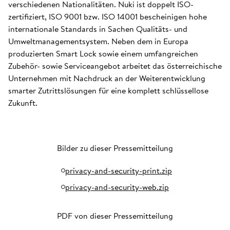
verschiedenen Nationalitäten. Nuki ist doppelt ISO-
zertifiziert, ISO 9001 bzw. ISO 14001 bescheinigen hohe
internationale Standards in Sachen Qualitäts- und
Umweltmanagementsystem. Neben dem in Europa
produzierten Smart Lock sowie einem umfangreichen
Zubehör- sowie Serviceangebot arbeitet das österreichische
Unternehmen mit Nachdruck an der Weiterentwicklung
smarter Zutrittslösungen für eine komplett schlüssellose
Zukunft.
Bilder zu dieser Pressemitteilung
privacy-and-security-print.zip
privacy-and-security-web.zip
PDF von dieser Pressemitteilung