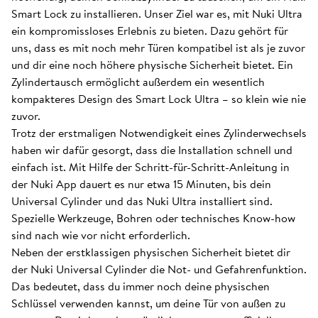
Smart Lock zu installieren. Unser Ziel war es, mit Nuki Ultra
ein kompromissloses Erlebnis zu bieten. Dazu gehört für
uns, dass es mit noch mehr Türen kompatibel ist als je zuvor
und dir eine noch höhere physische Sicherheit bietet. Ein
Zylindertausch ermöglicht außerdem ein wesentlich
kompakteres Design des Smart Lock Ultra – so klein wie nie
zuvor.
Trotz der erstmaligen Notwendigkeit eines Zylinderwechsels
haben wir dafür gesorgt, dass die Installation schnell und
einfach ist. Mit Hilfe der Schritt-für-Schritt-Anleitung in
der Nuki App dauert es nur etwa 15 Minuten, bis dein
Universal Cylinder und das Nuki Ultra installiert sind.
Spezielle Werkzeuge, Bohren oder technisches Know-how
sind nach wie vor nicht erforderlich.
Neben der erstklassigen physischen Sicherheit bietet dir
der Nuki Universal Cylinder die Not- und Gefahrenfunktion.
Das bedeutet, dass du immer noch deine physischen
Schlüssel verwenden kannst, um deine Tür von außen zu