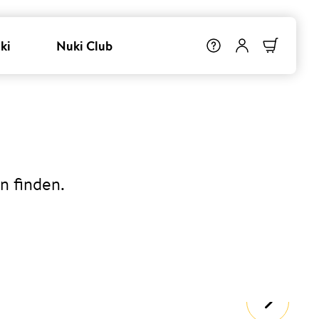
ki
Nuki Club
n finden.