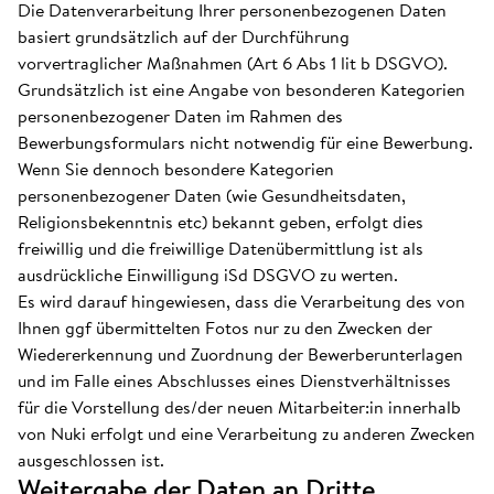
Die Datenverarbeitung Ihrer personenbezogenen Daten
basiert grundsätzlich auf der Durchführung
vorvertraglicher Maßnahmen (Art 6 Abs 1 lit b DSGVO).
Grundsätzlich ist eine Angabe von besonderen Kategorien
personenbezogener Daten im Rahmen des
Bewerbungsformulars nicht notwendig für eine Bewerbung.
Wenn Sie dennoch besondere Kategorien
personenbezogener Daten (wie Gesundheitsdaten,
Religionsbekenntnis etc) bekannt geben, erfolgt dies
freiwillig und die freiwillige Datenübermittlung ist als
ausdrückliche Einwilligung iSd DSGVO zu werten.
Es wird darauf hingewiesen, dass die Verarbeitung des von
Ihnen ggf übermittelten Fotos nur zu den Zwecken der
Wiedererkennung und Zuordnung der Bewerberunterlagen
und im Falle eines Abschlusses eines Dienstverhältnisses
für die Vorstellung des/der neuen Mitarbeiter:in innerhalb
von Nuki erfolgt und eine Verarbeitung zu anderen Zwecken
ausgeschlossen ist.
Weitergabe der Daten an Dritte