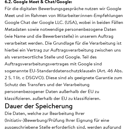
6.2. Google Meet & Chat/Google:
Für die digitalen Bewerbungsgespräche nutzen wir Google
Meet und im Rahmen von Mitarbeiter:innen-Empfehlungen
Google Chat der Google LLC. (USA), wobei in beiden Fällen
Metadaten sowie notwendige personenbezogene Daten
(wie Name und die Bewerberstelle) in unserem Auftrag
verarbeitet werden. Die Grundlage für die Verarbeitung ist
hierbei ein Vertrag zur Auftragsverarbeitung zwischen uns
als verantwortliche Stelle und Google. Teil des
Auftragsverarbeitungsvertrages mit Google sind
sogenannte EU-Standarddatenschutzklauseln (Art. 46 Abs.
2 S. 1 lit. c DSGVO). Diese sind als geeignete Garantie zum
Schutz des Transfers und der Verarbeitung
personenbezogener Daten außerhalb der EU zu
klassifizieren. außerhalb der EU zu klassifizieren.
Dauer der Speicherung
Die Daten, welche zur Bearbeitung Ihrer
(Initiativ-)Bewerbung/Prüfung Ihrer Eignung für eine
ausgeschriebene Stelle erforderlich sind, werden aufgrund