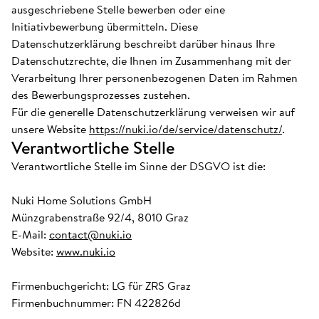
ausgeschriebene Stelle bewerben oder eine
Initiativbewerbung übermitteln. Diese
Datenschutzerklärung beschreibt darüber hinaus Ihre
Datenschutzrechte, die Ihnen im Zusammenhang mit der
Verarbeitung Ihrer personenbezogenen Daten im Rahmen
des Bewerbungsprozesses zustehen.
Für die generelle Datenschutzerklärung verweisen wir auf
unsere Website
https://nuki.io/de/service/datenschutz/
.
Verantwortliche Stelle
Verantwortliche Stelle im Sinne der DSGVO ist die:
Nuki Home Solutions GmbH
Münzgrabenstraße 92/4, 8010 Graz
E-Mail:
contact@nuki.io
Website:
www.nuki.io
Firmenbuchgericht: LG für ZRS Graz
Firmenbuchnummer: FN 422826d