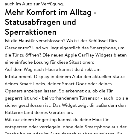
auch im Auto zur Verfügung.
Mehr Komfort im Alltag -
Statusabfragen und
Sperraktionen
Ist die Haustür verschlossen? Wo ist der Schlüssel fürs
Garagentor? Und wo liegt eigentlich das Smartphone, um
die Tür zu öffnen? Die neuen Apple CarPlay Widgets bieten
eine einfache Lösung für diese Situationen:
Auf dem Weg nach Hause kannst du direkt am
Infotainment-Display in deinem Auto den aktuellen Status
deines Smart Locks, deiner Smart Door oder deines
Openers anzeigen lassen. So erkennst du, ob die Tür
gesperrt ist und - bei vorhandenem Türsensor - auch, ob sie
sicher geschlossen ist. Das Widget zeigt dir außerdem den
Batteriestand deines Gerätes an.
Mit nur einem Fingertipp kannst du deine Haustür
entsperren oder verriegeln, ohne dein Smartphone aus der
Tasche holen oder im Auto danach suchen zu müssen. So