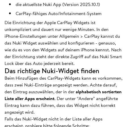
die aktuellste Nuki App (Version 2025.10.1)
CarPlay-fähiges Auto/Infotainment-System
Die Einrichtung der Apple CarPlay Widgets ist
unkompliziert und dauert nur wenige Minuten. In den
iPhone-Einstellungen unter Allgemein > CarPlay kannst du
das Nuki Widget auswählen und konfigurieren - genauso,
wie du es von den Widgets auf deinem iPhone kennst. Nach
der Einrichtung steht der direkte Zugriff auf das Nuki Smart
Lock über das Auto jederzeit bereit.
Das richtige Nuki-Widget finden
Beim Hinzufügen des CarPlay-Widgets kann es vorkommen,
dass zwei Nuki-Einträge angezeigt werden. Achte darauf,
den Eintrag auszuwählen, der in der
alphabetisch sortierten
Liste aller Apps erscheint
. Der unter “Andere” angeführte
Eintrag kann dazu führen, dass das Widget nicht korrekt
angezeigt wird.
Falls das Nuki-Widget nicht in der Liste aller Apps
erscheint, probiere bitte folgende Schritte: