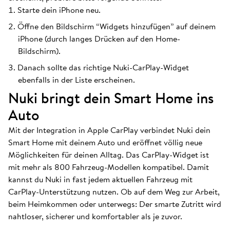
Starte dein iPhone neu.
Öffne den Bildschirm “Widgets hinzufügen” auf deinem
iPhone (durch langes Drücken auf den Home-
Bildschirm).
Danach sollte das richtige Nuki-CarPlay-Widget
ebenfalls in der Liste erscheinen.
Nuki bringt dein Smart Home ins
Auto
Mit der Integration in Apple CarPlay verbindet Nuki dein
Smart Home mit deinem Auto und eröffnet völlig neue
Möglichkeiten für deinen Alltag. Das CarPlay-Widget ist
mit mehr als 800 Fahrzeug-Modellen kompatibel. Damit
kannst du Nuki in fast jedem aktuellen Fahrzeug mit
CarPlay-Unterstützung nutzen. Ob auf dem Weg zur Arbeit,
beim Heimkommen oder unterwegs: Der smarte Zutritt wird
nahtloser, sicherer und komfortabler als je zuvor.