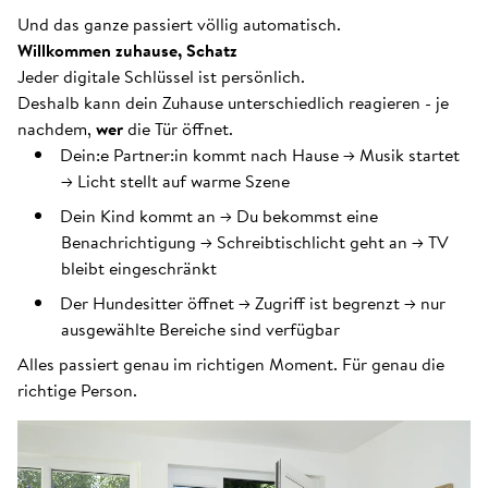
Und das ganze passiert völlig automatisch.
Willkommen zuhause, Schatz
Jeder digitale Schlüssel ist persönlich.
Deshalb kann dein Zuhause unterschiedlich reagieren - je
nachdem,
wer
die Tür öffnet.
Dein:e Partner:in kommt nach Hause → Musik startet
→ Licht stellt auf warme Szene
Dein Kind kommt an → Du bekommst eine
Benachrichtigung → Schreibtischlicht geht an → TV
bleibt eingeschränkt
Der Hundesitter öffnet → Zugriff ist begrenzt → nur
ausgewählte Bereiche sind verfügbar
Alles passiert genau im richtigen Moment. Für genau die
richtige Person.