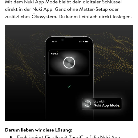
Mit dem Nuki App Mode bleibt dein digitaler Schlüssel
direkt in der Nuki App. Ganz ohne Matter-Setup oder
zusätzliches Ökosystem. Du kannst einfach direkt loslegen.
Darum lieben wir diese Lösung:
Funktioniert für alle mit Zugriff auf die Nuki App