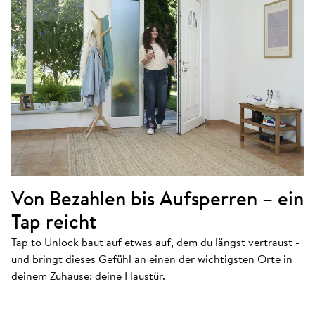
Von Bezahlen bis Aufsperren – ein
Tap reicht
Keypad 2 NFC
Tap to Unlock baut auf etwas auf, dem du längst vertraust -
Hol dir Tap to Unlock
und bringt dieses Gefühl an einen der wichtigsten Orte in
deinem Zuhause: deine Haustür.
JETZT KAUFEN