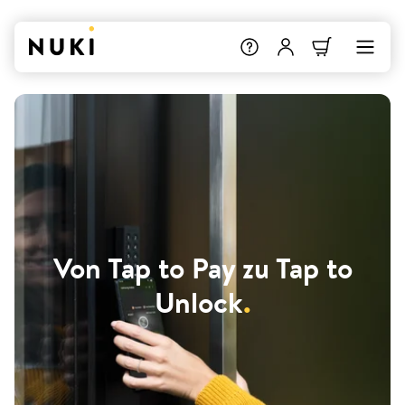
Von Tap to Pay zu Tap to
Unlock
.