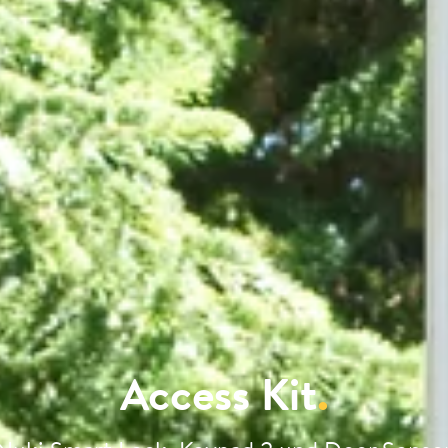
Access Kit
.