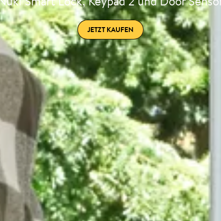
Nuki Smart Lock, Keypad 2 und Door Senso
JETZT KAUFEN