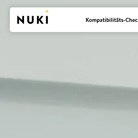
Kompatibilitäts-Chec