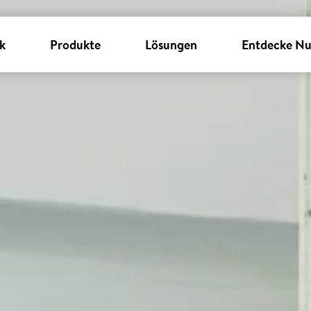
k
Produkte
Lösungen
Entdecke Nu