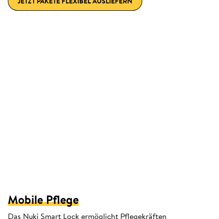
JETZT PAKETE FLEXIBEL AUSLIEFERN
Mobile Pflege
Das Nuki Smart Lock ermöglicht Pflegekräften