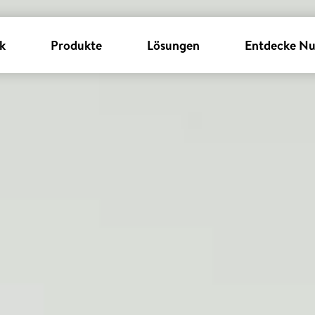
k
Produkte
Lösungen
Entdecke Nu