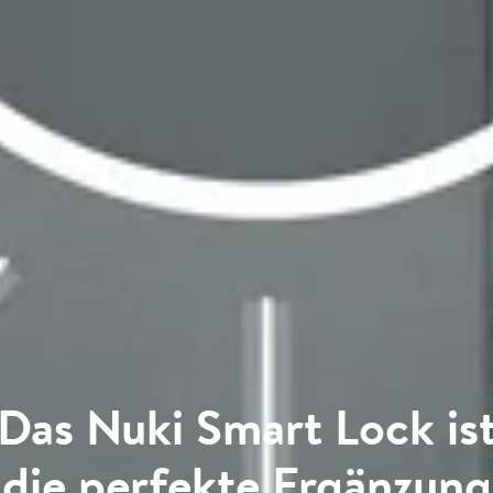
Das Nuki Smart Lock is
die perfekte Ergänzung