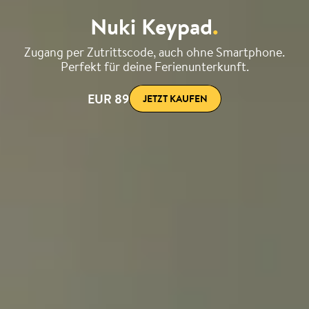
Nuki Keypad
.
Zugang per Zutrittscode, auch ohne Smartphone.
Perfekt für deine Ferienunterkunft.
EUR 89
JETZT KAUFEN