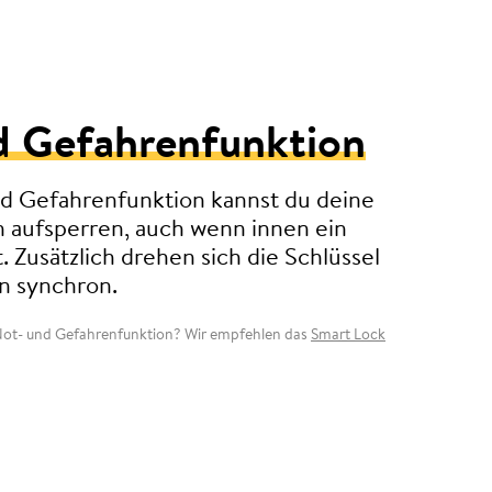
d Gefahrenfunktion
nd Gefahrenfunktion kannst du deine
n aufsperren, auch wenn innen ein
. Zusätzlich drehen sich die Schlüssel
n synchron.
 Not- und Gefahrenfunktion? Wir empfehlen das
Smart Lock