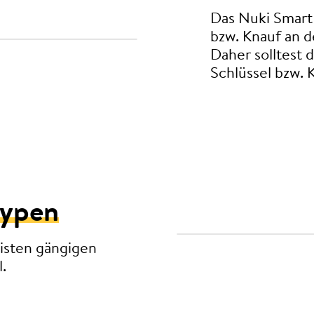
Das Nuki Smart
bzw. Knauf an d
Daher solltest 
Schlüssel bzw. 
typen
isten gängigen
.