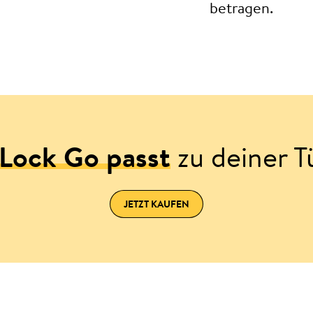
betragen.
Lock Go passt
zu deiner T
JETZT KAUFEN