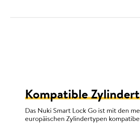
Kompatible Zylinder
Das Nuki Smart Lock Go ist mit den me
europäischen Zylindertypen kompatibel