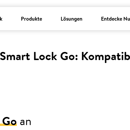
k
Produkte
Lösungen
Entdecke Nu
Smart Lock Go: Kompatibi
 Go
an