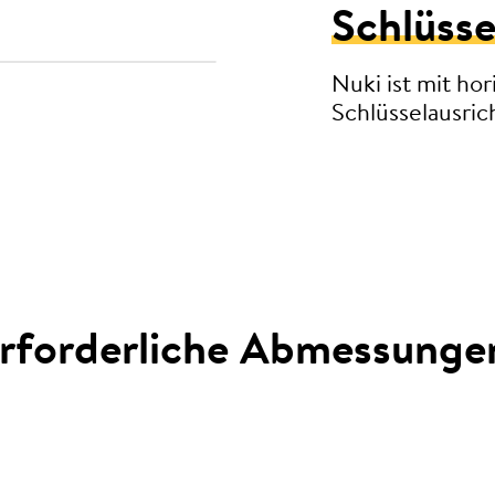
Schlüsse
Nuki ist mit hor
Schlüsselausric
rforderliche Abmessunge