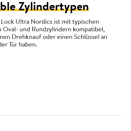
ble Zylindertypen
Lock Ultra Nordics ist mit typischen
n Oval- und Rundzylindern kompatibel,
inen Drehknauf oder einen Schlüssel an
der Tür haben.