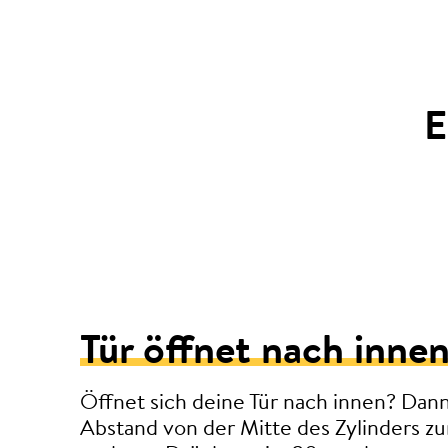
E
Tür öffnet nach innen
Öffnet sich deine Tür nach innen? Dan
Abstand von der Mitte des Zylinders 