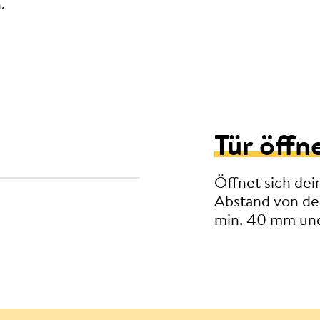
.
Tür öffn
Öffnet sich de
Abstand von de
min. 40 mm und