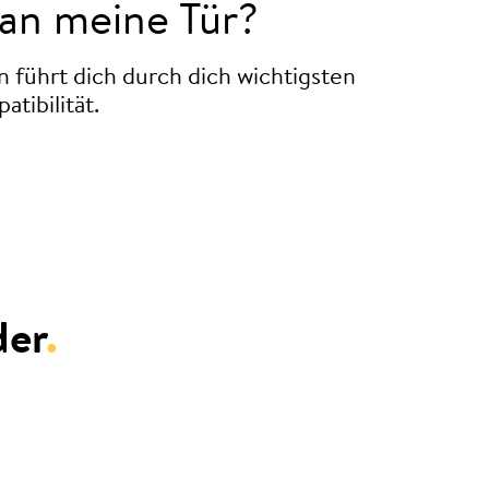
an meine Tür?
n führt dich durch dich wichtigsten
tibilität.
der
.