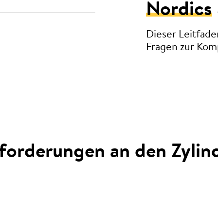
Nordics
Dieser Leitfade
Fragen zur Kompa
forderungen an den Zylin