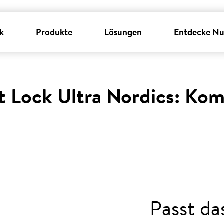
k
Produkte
Lösungen
Entdecke Nu
 Lock Ultra Nordics: Komp
Passt d