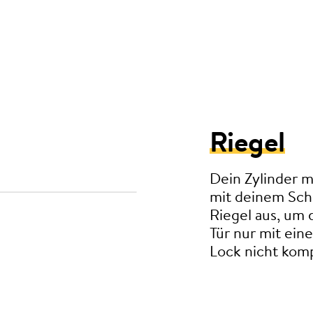
Riegel
Dein Zylinder m
mit deinem Schl
Riegel aus, um 
Tür nur mit eine
Lock nicht komp