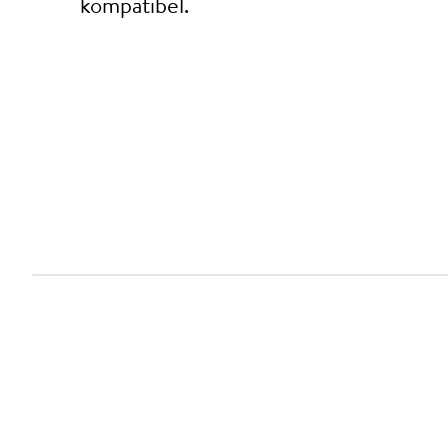
kompatibel.