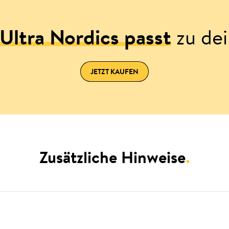
Ultra Nordics passt
zu dei
JETZT KAUFEN
Zusätzliche Hinweise
.