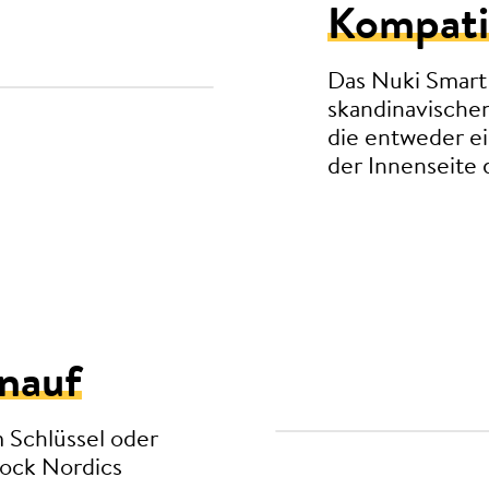
Kompati
Das Nuki Smart 
skandinavische
die entweder e
der Innenseite 
knauf
 Schlüssel oder
Lock Nordics