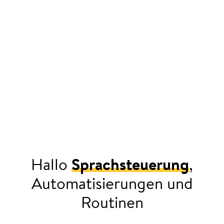
Hallo
Sprachsteuerung
,
Automatisierungen und
Routinen