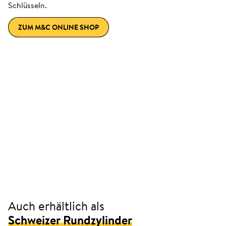
Schlüsseln.
ZUM M&C ONLINE SHOP
Auch erhältlich als
Schweizer Rundzylinder