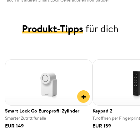
*auch mit älteren Smart Lock Generationen kompatibel
Produkt-Tipps
für dich
+
Smart Lock Go Europrofil Zylinder
Keypad 2
Smarter Zutritt für alle
Türöffnen per Fingerprin
EUR 149
EUR 159