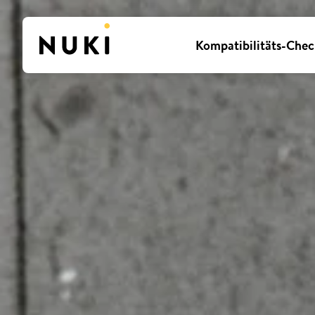
Kompatibilitäts-Chec