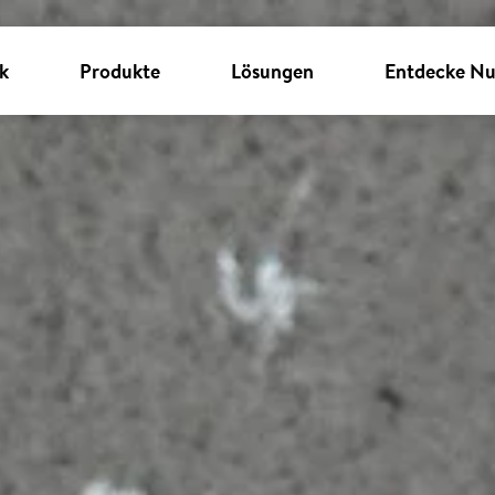
k
Produkte
Lösungen
Entdecke Nu