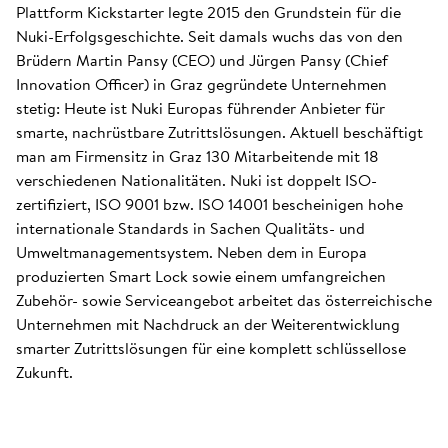
Plattform Kickstarter legte 2015 den Grundstein für die
Nuki-Erfolgsgeschichte. Seit damals wuchs das von den
Brüdern Martin Pansy (CEO) und Jürgen Pansy (Chief
Innovation Officer) in Graz gegründete Unternehmen
stetig: Heute ist Nuki Europas führender Anbieter für
smarte, nachrüstbare Zutrittslösungen. Aktuell beschäftigt
man am Firmensitz in Graz 130 Mitarbeitende mit 18
verschiedenen Nationalitäten. Nuki ist doppelt ISO-
zertifiziert, ISO 9001 bzw. ISO 14001 bescheinigen hohe
internationale Standards in Sachen Qualitäts- und
Umweltmanagementsystem. Neben dem in Europa
produzierten Smart Lock sowie einem umfangreichen
Zubehör- sowie Serviceangebot arbeitet das österreichische
Unternehmen mit Nachdruck an der Weiterentwicklung
smarter Zutrittslösungen für eine komplett schlüssellose
Zukunft.