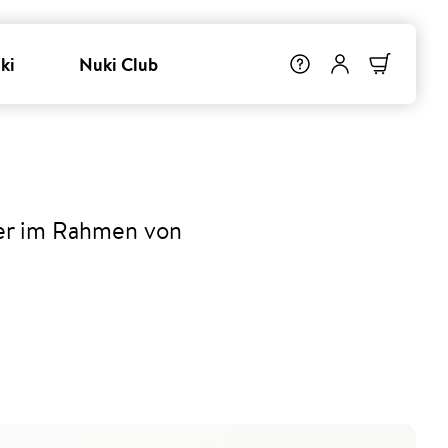
ki
Nuki Club
ser im Rahmen von