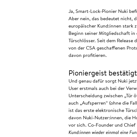
Ja, Smart-Lock-Pionier Nuki bef
Aber nein, das bedeutet nicht, 
europäischer Kund:innen stark z
Beginn seiner Mitgliedschaft in
Türschlösser. Seit dem Release d
von der CSA geschaffenen Protoko
davon profitieren.
Pioniergeist bestätigt
Und genau dafür sorgt Nuki jetz
User erstmals auch bei der Ver
Unterscheidung zwischen „Tür öf
auch „Aufsperren“ (ohne die Fal
ist das erste elektronische Tür
davon Nuki-Nutzer:innen, die 
vor sich. Co-Founder und Chief 
Kund:innen wieder einmal eine Fun