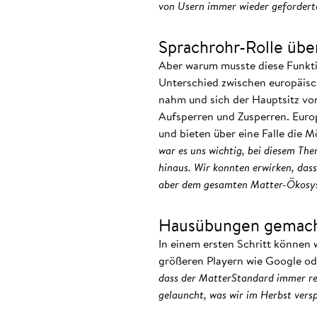
von Usern immer wieder geforderte
Sprachrohr-Rolle ü
Aber warum musste diese Funkti
Unterschied zwischen europäisc
nahm und sich der Hauptsitz vo
Aufsperren und Zusperren. Euro
und bieten über eine Falle die M
war es uns wichtig, bei diesem The
hinaus. Wir konnten erwirken, dass
aber dem gesamten Matter-Ökosy
Hausübungen gemac
In einem ersten Schritt können 
größeren Playern wie Google ode
dass der MatterStandard immer rei
gelauncht, was wir im Herbst vers