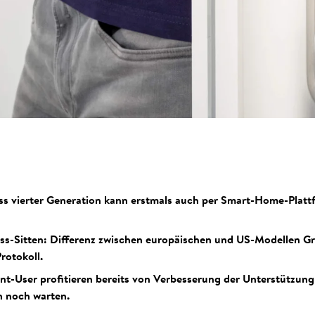
ss vierter Generation kann erstmals auch per Smart-Home-Plat
ss-Sitten: Differenz zwischen europäischen und US-Modellen Gr
rotokoll.
ant-User profitieren bereits von Verbesserung der Unterstützung
n noch warten.