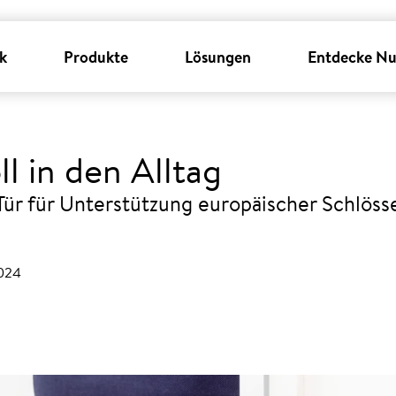
k
Produkte
Lösungen
Entdecke Nu
l in den Alltag
 Tür für Unterstützung europäischer Schlös
2024