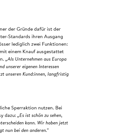
er der Gründe dafür ist der
tter-Standards ihren Ausgang
ser lediglich zwei Funktionen:
mit einem Knauf ausgestattet
en.
„Als Unternehmen aus Europa
nd unserer eigenen Interessen
tzt unseren Kund:innen, langfristig
liche Sperraktion nutzen. Bei
sy dazu:
„Es ist schön zu sehen,
terscheiden kann. Wir haben jetzt
gt nun bei den anderen.”