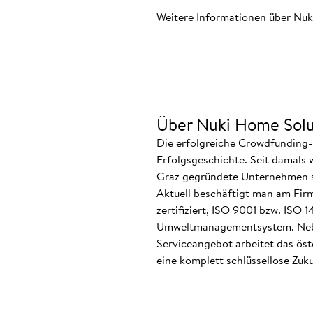
Weitere Informationen über Nuk
Über Nuki Home Solu
Die erfolgreiche Crowdfunding-
Erfolgsgeschichte. Seit damals 
Graz gegründete Unternehmen ste
Aktuell beschäftigt man am Firm
zertifiziert, ISO 9001 bzw. ISO
Umweltmanagementsystem. Neben
Serviceangebot arbeitet das ös
eine komplett schlüssellose Zuku