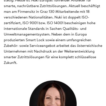
stetig: Heute ist Nuki Europas führender Anbieter für
smarte, nachrüstbare Zutrittslösungen. Aktuell beschäftigt
man am Firmensitz in Graz 130 Mitarbeitende mit 18
verschiedenen Nationalitäten. Nuki ist doppelt ISO-
zertifiziert, ISO 9001 bzw. ISO 14001 bescheinigen hohe
internationale Standards in Sachen Qualitäts- und
Umweltmanagementsystem. Neben dem in Europa
produzierten Smart Lock sowie einem umfangreichen
Zubehör- sowie Serviceangebot arbeitet das österreichische
Unternehmen mit Nachdruck an der Weiterentwicklung
smarter Zutrittslösungen für eine komplett schlüssellose
Zukunft.