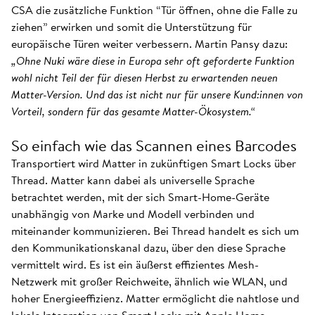
CSA die zusätzliche Funktion “Tür öffnen, ohne die Falle zu
ziehen” erwirken und somit die Unterstützung für
europäische Türen weiter verbessern. Martin Pansy dazu:
„Ohne Nuki wäre diese in Europa sehr oft geforderte Funktion
wohl nicht Teil der für diesen Herbst zu erwartenden neuen
Matter-Version. Und das ist nicht nur für unsere Kund:innen von
Vorteil, sondern für das gesamte Matter-Ökosystem.“
So einfach wie das Scannen eines Barcodes
Transportiert wird Matter in zukünftigen Smart Locks über
Thread. Matter kann dabei als universelle Sprache
betrachtet werden, mit der sich Smart-Home-Geräte
unabhängig von Marke und Modell verbinden und
miteinander kommunizieren. Bei Thread handelt es sich um
den Kommunikationskanal dazu, über den diese Sprache
vermittelt wird. Es ist ein äußerst effizientes Mesh-
Netzwerk mit großer Reichweite, ähnlich wie WLAN, und
hoher Energieeffizienz. Matter ermöglicht die nahtlose und