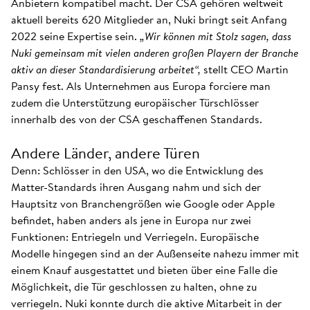
Anbietern kompatibel macht. Der CSA gehören weltweit
aktuell bereits 620 Mitglieder an, Nuki bringt seit Anfang
2022 seine Expertise sein.
„Wir können mit Stolz sagen, dass
Nuki gemeinsam mit vielen anderen großen Playern der Branche
aktiv an dieser Standardisierung arbeitet“,
stellt CEO Martin
Pansy fest. Als Unternehmen aus Europa forciere man
zudem die Unterstützung europäischer Türschlösser
innerhalb des von der CSA geschaffenen Standards.
Andere Länder, andere Türen
Denn: Schlösser in den USA, wo die Entwicklung des
Matter-Standards ihren Ausgang nahm und sich der
Hauptsitz von Branchengrößen wie Google oder Apple
befindet, haben anders als jene in Europa nur zwei
Funktionen: Entriegeln und Verriegeln. Europäische
Modelle hingegen sind an der Außenseite nahezu immer mit
einem Knauf ausgestattet und bieten über eine Falle die
Möglichkeit, die Tür geschlossen zu halten, ohne zu
verriegeln. Nuki konnte durch die aktive Mitarbeit in der