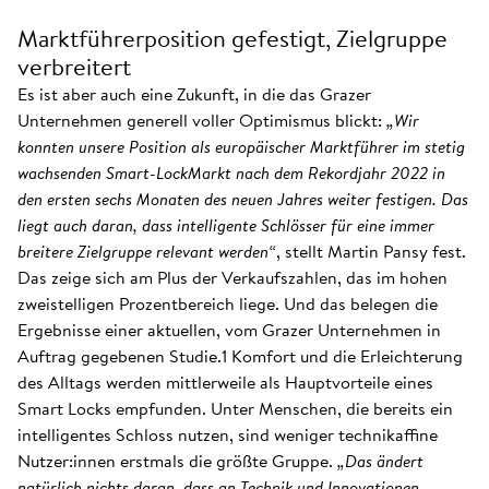
Marktführerposition gefestigt, Zielgruppe
verbreitert
Es ist aber auch eine Zukunft, in die das Grazer
Unternehmen generell voller Optimismus blickt:
„Wir
konnten unsere Position als europäischer Marktführer im stetig
wachsenden Smart-LockMarkt nach dem Rekordjahr 2022 in
den ersten sechs Monaten des neuen Jahres weiter festigen. Das
liegt auch daran, dass intelligente Schlösser für eine immer
breitere Zielgruppe relevant werden“
, stellt Martin Pansy fest.
Das zeige sich am Plus der Verkaufszahlen, das im hohen
zweistelligen Prozentbereich liege. Und das belegen die
Ergebnisse einer aktuellen, vom Grazer Unternehmen in
Auftrag gegebenen Studie.1 Komfort und die Erleichterung
des Alltags werden mittlerweile als Hauptvorteile eines
Smart Locks empfunden. Unter Menschen, die bereits ein
intelligentes Schloss nutzen, sind weniger technikaffine
Nutzer:innen erstmals die größte Gruppe.
„Das ändert
natürlich nichts daran, dass an Technik und Innovationen