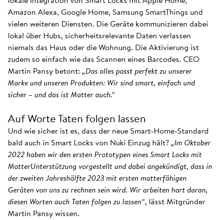
lokale Integration von Smart Locks mit Apple Home,
Amazon Alexa, Google Home, Samsung SmartThings und
vielen weiteren Diensten. Die Geräte kommunizieren dabei
lokal über Hubs, sicherheitsrelevante Daten verlassen
niemals das Haus oder die Wohnung. Die Aktivierung ist
zudem so einfach wie das Scannen eines Barcodes. CEO
Martin Pansy betont:
„Das alles passt perfekt zu unserer
Marke und unseren Produkten: Wir sind smart, einfach und
sicher – und das ist Matter auch.“
Auf Worte Taten folgen lassen
Und wie sicher ist es, dass der neue Smart-Home-Standard
bald auch in Smart Locks von Nuki Einzug hält?
„Im Oktober
2022 haben wir den ersten Prototypen eines Smart Locks mit
MatterUnterstützung vorgestellt und dabei angekündigt, dass in
der zweiten Jahreshälfte 2023 mit ersten matterfähigen
Geräten von uns zu rechnen sein wird. Wir arbeiten hart daran,
diesen Worten auch Taten folgen zu lassen“
, lässt Mitgründer
Martin Pansy wissen.