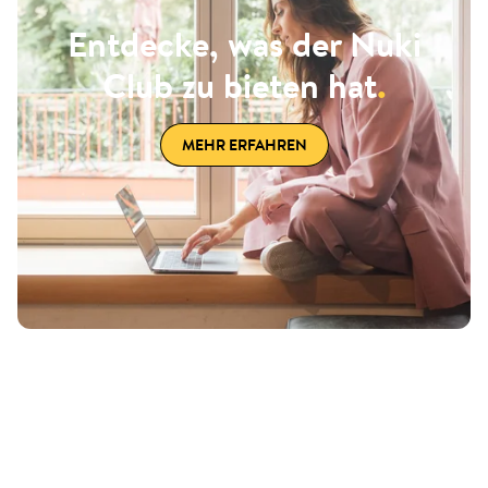
Entdecke, was der Nuki
Club zu bieten hat
.
MEHR ERFAHREN