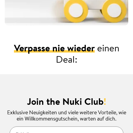
Verpasse nie wieder
einen
Deal:
Join the Nuki Club
!
Exklusive Neuigkeiten und viele weitere Vorteile, wie
ein Willkommensgutschein, warten auf dich.
E-Mail