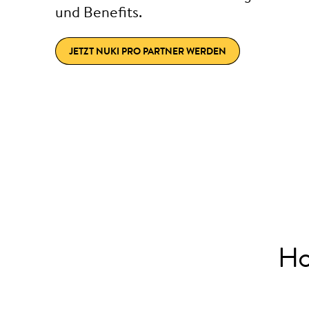
und Benefits.
JETZT NUKI PRO PARTNER WERDEN
H