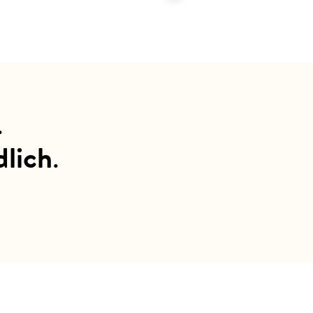
.
dlich
.