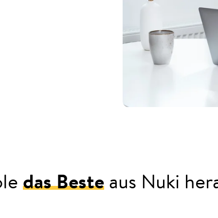
ole
das Beste
aus Nuki her