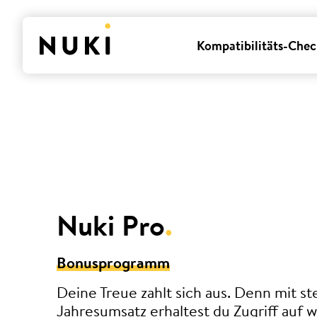
Kompatibilitäts-Chec
Nuki Pro
.
Bonusprogramm
Deine Treue zahlt sich aus. Denn mit 
Jahresumsatz erhaltest du Zugriff auf 