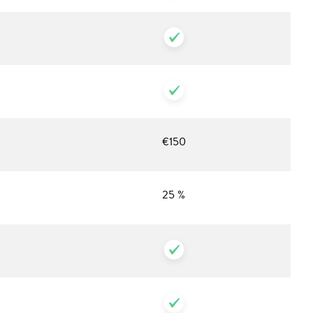
€150
25 %