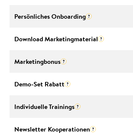
Persönliches Onboarding
?
Download Marketingmaterial
?
Marketingbonus
?
Demo-Set Rabatt
?
Individuelle Trainings
?
Newsletter Kooperationen
?