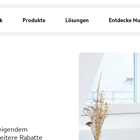
k
Produkte
Lösungen
Entdecke Nu
steigendem
weitere Rabatte