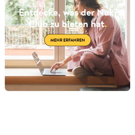
Entdecke, was der Nuki
Club zu bieten hat
.
MEHR ERFAHREN