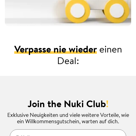
Verpasse nie wieder
einen
Deal:
Join the Nuki Club
!
Exklusive Neuigkeiten und viele weitere Vorteile, wie
ein Willkommensgutschein, warten auf dich.
E-Mail