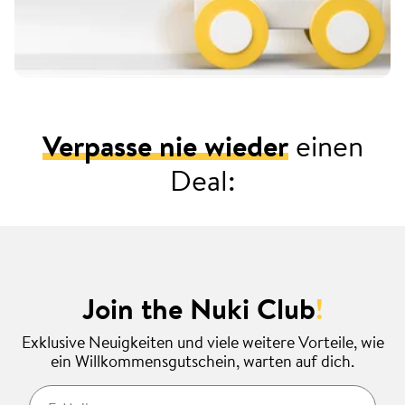
Verpasse nie wieder
einen
Deal:
Join the Nuki Club
!
Exklusive Neuigkeiten und viele weitere Vorteile, wie
ein Willkommensgutschein, warten auf dich.
E-Mail