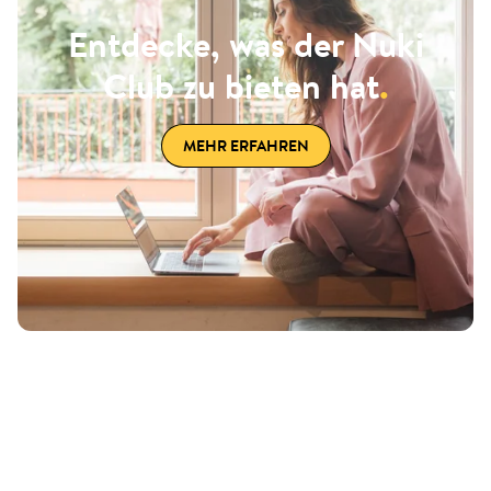
Entdecke, was der Nuki
Club zu bieten hat
.
MEHR ERFAHREN