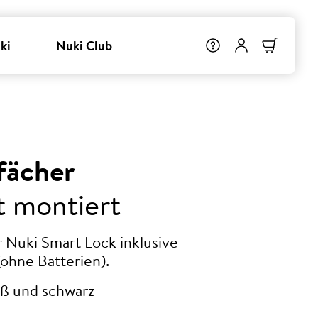
ki
Nuki Club
fächer
t montiert
r Nuki Smart Lock inklusive
ohne Batterien).
eiß und schwarz