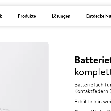
k
Produkte
Lösungen
Entdecke Nu
Batterie
komplet
Batteriefach fü
Kontaktfedern (
Erhältlich in w