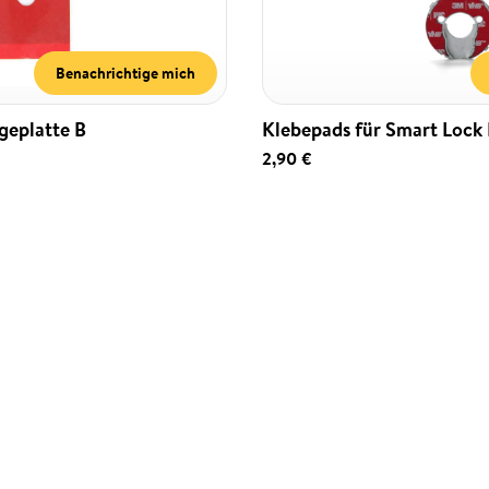
Benachrichtige mich
geplatte B
Klebepads für Smart Lock
2,90 €