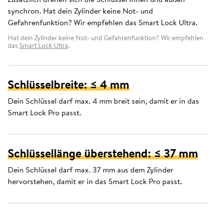
synchron. Hat dein Zylinder keine Not- und
Gefahrenfunktion? Wir empfehlen das Smart Lock Ultra.
Hat dein Zylinder keine Not- und Gefahrenfunktion? Wir empfehlen
das
Smart Lock Ultra
.
Schlüsselbreite: ≤ 4 mm
Dein Schlüssel darf max. 4 mm breit sein, damit er in das
Smart Lock Pro passt.
Schlüssellänge überstehend: ≤ 37 mm
Dein Schlüssel darf max. 37 mm aus dem Zylinder
hervorstehen, damit er in das Smart Lock Pro passt.