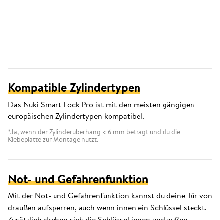
Kompatible Zylindertypen
Das Nuki Smart Lock Pro ist mit den meisten gängigen
europäischen Zylindertypen kompatibel.
*Ja, wenn der Zylinderüberhang < 6 mm beträgt und du die
Klebeplatte zur Montage nutzt.
Not- und Gefahrenfunktion
Mit der Not- und Gefahrenfunktion kannst du deine Tür von
draußen aufsperren, auch wenn innen ein Schlüssel steckt.
Zusätzlich drehen sich die Schlüssel innen und außen