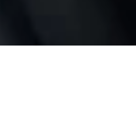
Volle Kontrolle,
egal wo du
bist
Ganz ohne Bridge oder Hub