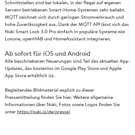
Schnittstellen sind bei lokalen, in der Regel auf eigenen
Servern betriebenen Smart-Home-Systemen sehr beliebt.
MQTT zeichnet sich durch geringen Stromverbrauch und
hohe Zuverlässigkeit aus. Dank der MQTT API lässt sich das
Nuki Smart Lock 3.0 Pro einfach in populäre Systeme wie
Loxone, openHAB und HomeAssistant integrieren.
Ab sofort für iOS und Android
Alle beschriebenen Neuerungen sind Teil des aktuellen App-
Updates, das kostenlos im Google Play Store und Apple
App Store erhältlich ist.
Begleitendes Bildmaterial explizit zu dieser
Pressemitteilung finden Sie hier. Weitere allgemeine
Informationen über Nuki, Fotos sowie Logos finden Sie
unter
https://nuki.io/de/presse/