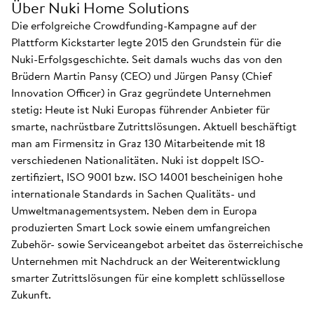
Über Nuki Home Solutions
Die erfolgreiche Crowdfunding-Kampagne auf der
Plattform Kickstarter legte 2015 den Grundstein für die
Nuki-Erfolgsgeschichte. Seit damals wuchs das von den
Brüdern Martin Pansy (CEO) und Jürgen Pansy (Chief
Innovation Officer) in Graz gegründete Unternehmen
stetig: Heute ist Nuki Europas führender Anbieter für
smarte, nachrüstbare Zutrittslösungen. Aktuell beschäftigt
man am Firmensitz in Graz 130 Mitarbeitende mit 18
verschiedenen Nationalitäten. Nuki ist doppelt ISO-
zertifiziert, ISO 9001 bzw. ISO 14001 bescheinigen hohe
internationale Standards in Sachen Qualitäts- und
Umweltmanagementsystem. Neben dem in Europa
produzierten Smart Lock sowie einem umfangreichen
Zubehör- sowie Serviceangebot arbeitet das österreichische
Unternehmen mit Nachdruck an der Weiterentwicklung
smarter Zutrittslösungen für eine komplett schlüssellose
Zukunft.