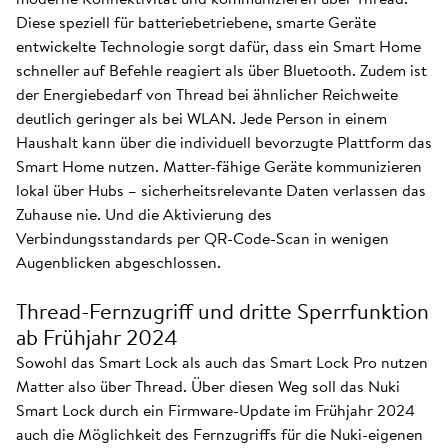
Diese speziell für batteriebetriebene, smarte Geräte
entwickelte Technologie sorgt dafür, dass ein Smart Home
schneller auf Befehle reagiert als über Bluetooth. Zudem ist
der Energiebedarf von Thread bei ähnlicher Reichweite
deutlich geringer als bei WLAN. Jede Person in einem
Haushalt kann über die individuell bevorzugte Plattform das
Smart Home nutzen. Matter-fähige Geräte kommunizieren
lokal über Hubs – sicherheitsrelevante Daten verlassen das
Zuhause nie. Und die Aktivierung des
Verbindungsstandards per QR-Code-Scan in wenigen
Augenblicken abgeschlossen.
Thread-Fernzugriff und dritte Sperrfunktion
ab Frühjahr 2024
Sowohl das Smart Lock als auch das Smart Lock Pro nutzen
Matter also über Thread. Über diesen Weg soll das Nuki
Smart Lock durch ein Firmware-Update im Frühjahr 2024
auch die Möglichkeit des Fernzugriffs für die Nuki-eigenen