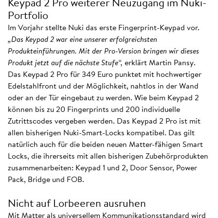
Keypad 2 Pro weiterer Neuzugang im Nuki-
Portfolio
Im Vorjahr stellte Nuki das erste Fingerprint-Keypad vor.
„Das Keypad 2 war eine unserer erfolgreichsten
Produkteinführungen. Mit der Pro-Version bringen wir dieses
Produkt jetzt auf die nächste Stufe“,
erklärt Martin Pansy.
Das Keypad 2 Pro für 349 Euro punktet mit hochwertiger
Edelstahlfront und der Möglichkeit, nahtlos in der Wand
oder an der Tür eingebaut zu werden. Wie beim Keypad 2
können bis zu 20 Fingerprints und 200 individuelle
Zutrittscodes vergeben werden. Das Keypad 2 Pro ist mit
allen bisherigen Nuki-Smart-Locks kompatibel. Das gilt
natürlich auch für die beiden neuen Matter-fähigen Smart
Locks, die ihrerseits mit allen bisherigen Zubehörprodukten
zusammenarbeiten: Keypad 1 und 2, Door Sensor, Power
Pack, Bridge und FOB.
Nicht auf Lorbeeren ausruhen
Mit Matter als universellem Kommunikationsstandard wird