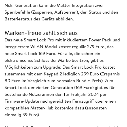
Nuki-Generation kann die Matter-Integration zwei
Sperrbefehle (Zusperren, Aufsperren), den Status und den
Batteriestatus des Geräts abbilden.
Marken-Treue zahlt sich aus
Das neue Smart Lock Pro mit inkludiertem Power Pack und
integriertem WLAN-Modul kostet regulär 279 Euro, das
neue Smart Lock 169 Euro. Für alle, die schon ein
elektronisches Schloss der Marke besitzen, gibt es
Möglichkeiten zum Upgrade: Das Smart Lock Pro kostet
zusammen mit dem Keypad 2 lediglich 299 Euro (Ersparnis
80 Euro im Vergleich zum normalen Bundle-Preis). Zum
Smart Lock der vierten Generation (169 Euro) gibt es für
bestehende Nutzer:innen den für Frühjahr 2024 per
Firmware-Update nachgereichten Fernzugriff über einen
kompatiblen Matter-Hub kostenlos dazu (ansonsten
einmalig 39 Euro).