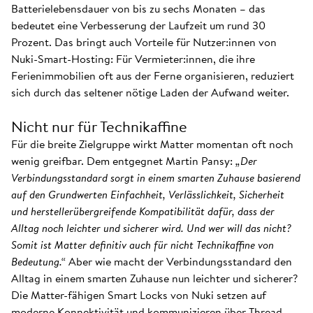
Batterielebensdauer von bis zu sechs Monaten – das
bedeutet eine Verbesserung der Laufzeit um rund 30
Prozent. Das bringt auch Vorteile für Nutzer:innen von
Nuki-Smart-Hosting: Für Vermieter:innen, die ihre
Ferienimmobilien oft aus der Ferne organisieren, reduziert
sich durch das seltener nötige Laden der Aufwand weiter.
Nicht nur für Technikaffine
Für die breite Zielgruppe wirkt Matter momentan oft noch
wenig greifbar. Dem entgegnet Martin Pansy:
„Der
Verbindungsstandard sorgt in einem smarten Zuhause basierend
auf den Grundwerten Einfachheit, Verlässlichkeit, Sicherheit
und herstellerübergreifende Kompatibilität dafür, dass der
Alltag noch leichter und sicherer wird. Und wer will das nicht?
Somit ist Matter definitiv auch für nicht Technikaffine von
Bedeutung.“
Aber wie macht der Verbindungsstandard den
Alltag in einem smarten Zuhause nun leichter und sicherer?
Die Matter-fähigen Smart Locks von Nuki setzen auf
moderne Konnektivität und kommunizieren über Thread.