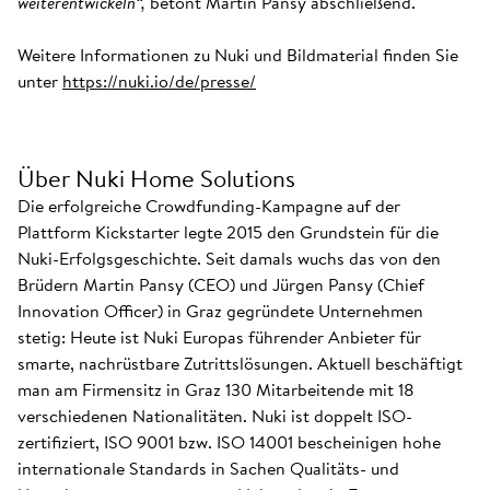
weiterentwickeln“,
betont Martin Pansy abschließend.
Weitere Informationen zu Nuki und Bildmaterial finden Sie
unter
https://nuki.io/de/presse/
Über Nuki Home Solutions
Die erfolgreiche Crowdfunding-Kampagne auf der
Plattform Kickstarter legte 2015 den Grundstein für die
Nuki-Erfolgsgeschichte. Seit damals wuchs das von den
Brüdern Martin Pansy (CEO) und Jürgen Pansy (Chief
Innovation Officer) in Graz gegründete Unternehmen
stetig: Heute ist Nuki Europas führender Anbieter für
smarte, nachrüstbare Zutrittslösungen. Aktuell beschäftigt
man am Firmensitz in Graz 130 Mitarbeitende mit 18
verschiedenen Nationalitäten. Nuki ist doppelt ISO-
zertifiziert, ISO 9001 bzw. ISO 14001 bescheinigen hohe
internationale Standards in Sachen Qualitäts- und