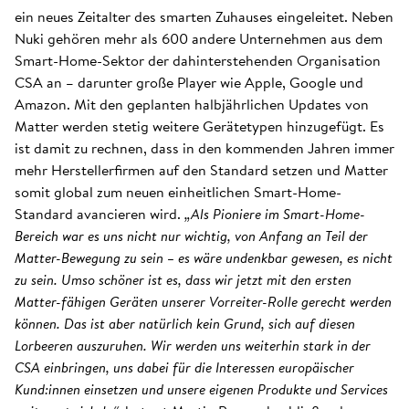
ein neues Zeitalter des smarten Zuhauses eingeleitet. Neben
Nuki gehören mehr als 600 andere Unternehmen aus dem
Smart-Home-Sektor der dahinterstehenden Organisation
CSA an – darunter große Player wie Apple, Google und
Amazon. Mit den geplanten halbjährlichen Updates von
Matter werden stetig weitere Gerätetypen hinzugefügt. Es
ist damit zu rechnen, dass in den kommenden Jahren immer
mehr Herstellerfirmen auf den Standard setzen und Matter
somit global zum neuen einheitlichen Smart-Home-
Standard avancieren wird.
„Als Pioniere im Smart-Home-
Bereich war es uns nicht nur wichtig, von Anfang an Teil der
Matter-Bewegung zu sein – es wäre undenkbar gewesen, es nicht
zu sein. Umso schöner ist es, dass wir jetzt mit den ersten
Matter-fähigen Geräten unserer Vorreiter-Rolle gerecht werden
können. Das ist aber natürlich kein Grund, sich auf diesen
Lorbeeren auszuruhen. Wir werden uns weiterhin stark in der
CSA einbringen, uns dabei für die Interessen europäischer
Kund:innen einsetzen und unsere eigenen Produkte und Services