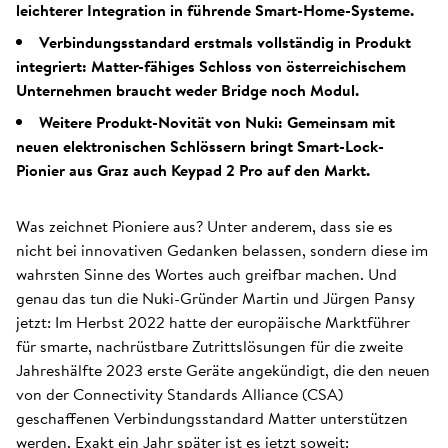
leichterer Integration in führende Smart-Home-Systeme.
Verbindungsstandard erstmals vollständig in Produkt
integriert: Matter-fähiges Schloss von österreichischem
Unternehmen braucht weder Bridge noch Modul.
Weitere Produkt-Novität von Nuki: Gemeinsam mit
neuen elektronischen Schlössern bringt Smart-Lock-
Pionier aus Graz auch Keypad 2 Pro auf den Markt.
Was zeichnet Pioniere aus? Unter anderem, dass sie es
nicht bei innovativen Gedanken belassen, sondern diese im
wahrsten Sinne des Wortes auch greifbar machen. Und
genau das tun die Nuki-Gründer Martin und Jürgen Pansy
jetzt: Im Herbst 2022 hatte der europäische Marktführer
für smarte, nachrüstbare Zutrittslösungen für die zweite
Jahreshälfte 2023 erste Geräte angekündigt, die den neuen
von der Connectivity Standards Alliance (CSA)
geschaffenen Verbindungsstandard Matter unterstützen
werden. Exakt ein Jahr später ist es jetzt soweit: