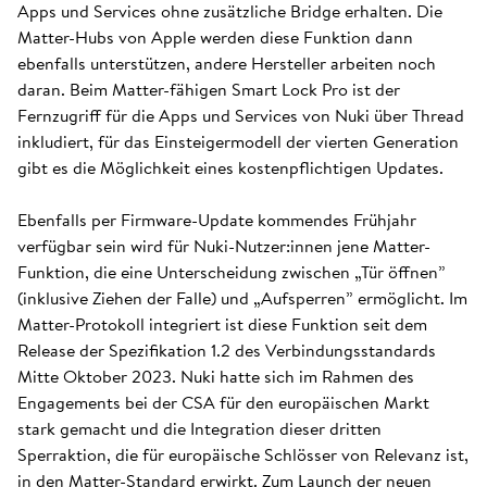
Apps und Services ohne zusätzliche Bridge erhalten. Die
Matter-Hubs von Apple werden diese Funktion dann
ebenfalls unterstützen, andere Hersteller arbeiten noch
daran. Beim Matter-fähigen Smart Lock Pro ist der
Fernzugriff für die Apps und Services von Nuki über Thread
inkludiert, für das Einsteigermodell der vierten Generation
gibt es die Möglichkeit eines kostenpflichtigen Updates.
Ebenfalls per Firmware-Update kommendes Frühjahr
verfügbar sein wird für Nuki-Nutzer:innen jene Matter-
Funktion, die eine Unterscheidung zwischen „Tür öffnen”
(inklusive Ziehen der Falle) und „Aufsperren” ermöglicht. Im
Matter-Protokoll integriert ist diese Funktion seit dem
Release der Spezifikation 1.2 des Verbindungsstandards
Mitte Oktober 2023. Nuki hatte sich im Rahmen des
Engagements bei der CSA für den europäischen Markt
stark gemacht und die Integration dieser dritten
Sperraktion, die für europäische Schlösser von Relevanz ist,
in den Matter-Standard erwirkt. Zum Launch der neuen