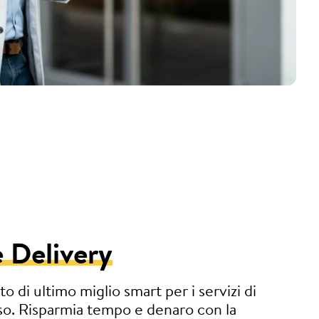
 Delivery
to di ultimo miglio smart per i servizi di
so. Risparmia tempo e denaro con la