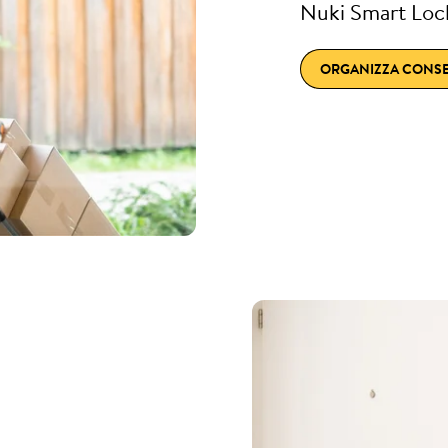
Nuki Smart Lock
ORGANIZZA CONSEG