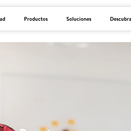
dad
Productos
Soluciones
Descubra