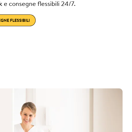
 e consegne flessibili 24/7.
NE FLESSIBILI