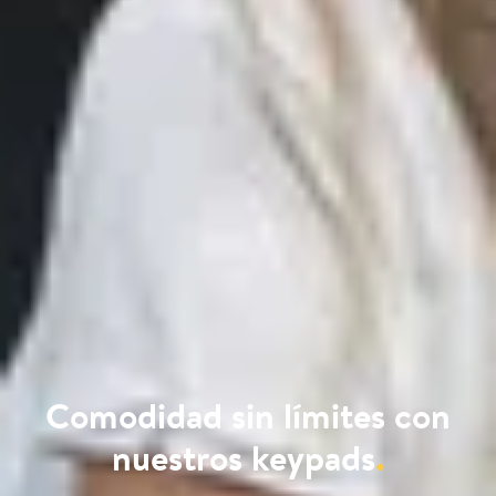
Comodidad sin límites con
nuestros keypads
.