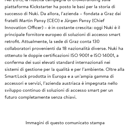
piattaforma Kickstarter ha posto le basi per la storia di
successo di Nuki. Da allora, l’azienda – fondata a Graz dai
fratelli Martin Pansy (CEO) e Jürgen Pansy (Chief
Innovation Officer) – è in costante crescita: oggi Nuki è il
principale fornitore europeo di soluzioni di accesso smart
retrofit. Attualmente, la sede di Graz conta 130
collaboratori provenienti da 18 nazionalità diverse. Nuki ha
ottenuto le doppie certificazioni ISO 9001 e ISO 14001, a
conferma dei suoi elevati standard internazionali nei
sistemi di gestione per la qualità e per l’ambiente. Oltre alla
Smart Lock prodotta in Europa e a un’ampia gamma di
accessori e servizi, l’azienda austriaca è impegnata nello
sviluppo continuo di soluzioni di accesso smart per un
futuro completamente senza chiavi.
Immagini di questo comunicato stampa