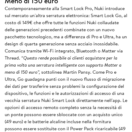
Meno di 150 euro
Contemporaneamente alla Smart Lock Pro, Nuki introduce
sul mercato un'altra serratura elettronica: Smart Lock Go, al
costo di 149€ che offre tutte le funzioni Nuki collaudate
delle generazioni precedenti combinate con un nuovo
pacchetto tecnologico, ma a differenza di Pro e Ultra, ha un
design di quarta generazione senza acciaio inossidabile.
Comunica tramite Wi-Fi integrato, Bluetooth o Matter via
Thread.
“Questo rende possibile ai clienti acquistare per la
prima volta una serratura intelligente con supporto Matter a
meno di 150 euro”,
sottolinea Martin Pansy. Come Pro e
Ultra, Go guadagna punti con il nuovo flusso di migrazione
dei dati per trasferire senza problemi la configurazione del
dispositivo, le funzioni e le autorizzazioni di accesso di una
vecchia serratura Nuki Smart Lock direttamente nell'app. Le
opzioni di accesso remoto completo senza la necessità di
un ponte possono essere sbloccate con un acquisto unico
(49 euro) e le batterie alcaline incluse nella fornitura
possono essere sostituite con il Power Pack ricaricabile (49