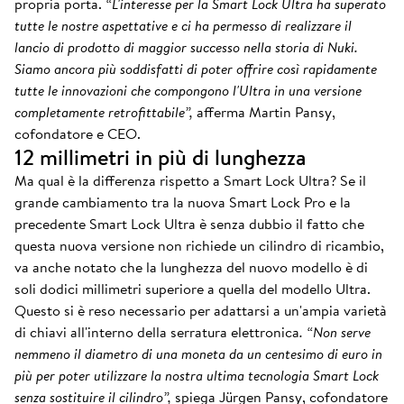
propria porta.
“L'interesse per la Smart Lock Ultra ha superato
tutte le nostre aspettative e ci ha permesso di realizzare il
lancio di prodotto di maggior successo nella storia di Nuki.
Siamo ancora più soddisfatti di poter offrire così rapidamente
tutte le innovazioni che compongono l'Ultra in una versione
completamente retrofittabile”,
afferma Martin Pansy,
cofondatore e CEO.
12 millimetri in più di lunghezza
Ma qual è la differenza rispetto a Smart Lock Ultra? Se il
grande cambiamento tra la nuova Smart Lock Pro e la
precedente Smart Lock Ultra è senza dubbio il fatto che
questa nuova versione non richiede un cilindro di ricambio,
va anche notato che la lunghezza del nuovo modello è di
soli dodici millimetri superiore a quella del modello Ultra.
Questo si è reso necessario per adattarsi a un'ampia varietà
di chiavi all'interno della serratura elettronica
. “Non serve
nemmeno il diametro di una moneta da un centesimo di euro in
più per poter utilizzare la nostra ultima tecnologia Smart Lock
senza sostituire il cilindro”,
spiega Jürgen Pansy, cofondatore