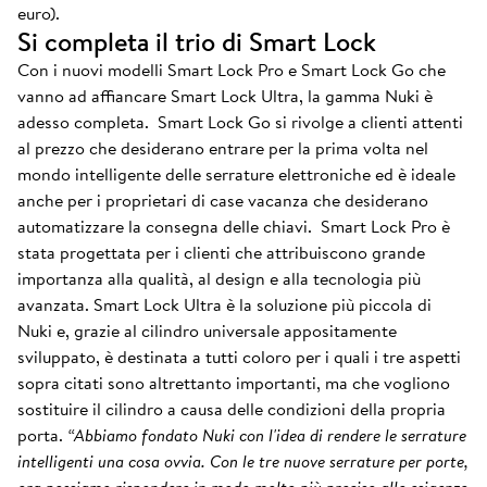
euro).
Si completa il trio di Smart Lock
Con i nuovi modelli Smart Lock Pro e Smart Lock Go che
vanno ad affiancare Smart Lock Ultra, la gamma Nuki è
adesso completa. Smart Lock Go si rivolge a clienti attenti
al prezzo che desiderano entrare per la prima volta nel
mondo intelligente delle serrature elettroniche ed è ideale
anche per i proprietari di case vacanza che desiderano
automatizzare la consegna delle chiavi. Smart Lock Pro è
stata progettata per i clienti che attribuiscono grande
importanza alla qualità, al design e alla tecnologia più
avanzata.
Smart Lock Ultra è la soluzione più piccola di
Nuki e, grazie al cilindro universale appositamente
sviluppato, è destinata a tutti coloro per i quali i tre aspetti
sopra citati sono altrettanto importanti, ma che vogliono
sostituire il cilindro a causa delle condizioni della propria
porta.
“Abbiamo fondato Nuki con l'idea di rendere le serrature
intelligenti una cosa ovvia. Con le tre nuove serrature per porte,