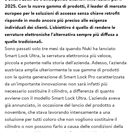
2025. Con la nuova gamma di prodotti, il leader di mercato
europeo per le soluzioni di accesso senza chiave retrofit
risponde in modo ancora più preciso alle esigenze
individuali dei clienti. L'obiettivo è quello di rendere le
serrature elettroniche l’alternativa sempre più diffusa a
quelle tradizionali.
Sono passati solo tre mesi da quando Nuki ha lanciato
Smart Lock Ultra, la serratura elettronica più veloce,
piccola e potente nella storia dell'azienda. Adesso, l'azienda
austriaca amplia ulteriormente la sua gamma di prodotti
con la quinta generazione di Smart Lock Pro caratterizzata
da un’importante innovazione: non sarà infatti più
necessario sostituire il cilindro, a differenza di quanto
avviene con il modello Smart Lock Ultra. L'azienda aveva
già annunciato, in occasione del lancio del prodotto a
novembre, che stava lavorando intensamente a una
soluzione per tutti coloro che non vogliono sostituire il
cilindro o non possono farlo a causa delle condizioni della