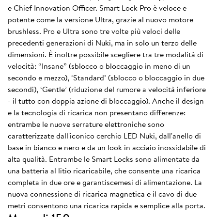
e Chief Innovation Officer. Smart Lock Pro è veloce e
potente come la versione Ultra, grazie al nuovo motore
brushless. Pro e Ultra sono tre volte più veloci delle
precedenti generazioni di Nuki, ma in solo un terzo delle
dimensioni. È inoltre possibile scegliere tra tre modalità di
velocità: “Insane” (sblocco o bloccaggio in meno di un
secondo e mezzo), ‘Standard’ (sblocco o bloccaggio in due
secondi), ‘Gentle’ (riduzione del rumore a velocità inferiore
- il tutto con doppia azione di bloccaggio). Anche il design
e la tecnologia di ricarica non presentano differenze:
entrambe le nuove serrature elettroniche sono
caratterizzate dall'iconico cerchio LED Nuki, dall'anello di
base in bianco e nero e da un look in acciaio inossidabile di
alta qualità. Entrambe le Smart Locks sono alimentate da
una batteria al litio ricaricabile, che consente una ricarica
completa in due ore e garantiscemesi di alimentazione. La
nuova connessione di ricarica magnetica e il cavo di due
metri consentono una ricarica rapida e semplice alla porta.