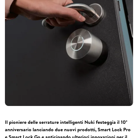
Il pioniere delle serrature intelligenti Nuki festeggia il 10°
anniversario lanciando due nuovi prodotti, Smart Lock Pro
e Smart Lock Go e anticipando ulteriori innovazioni per il