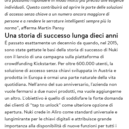
ora possiamo rispondere in modo molto più preciso alle esigenze
individuali. Questo contribuirà ad aprire le porte delle soluzioni
di accesso senza chiave a un numero ancora maggiore di
persone e a rendere le serrature intelligenti sempre più la
norma”
, afferma Martin Pansy
Una storia di successo lunga dieci anni
È passato esattamente un decennio da quando, nel 2015,
sono state gettate le basi della storia di successo di Nuki
con il lancio di una campagna sulla piattaforma di
crowdfunding Kickstarter. Per oltre 600.000 utenti, la
soluzione di accesso senza chiavi sviluppata in Austria e
prodotta in Europa è ormai una parte naturale della vita
quotidiana. Nell'anno del suo anniversario, l'azienda non
vuole fermarsi a due nuovi prodotti, ma vuole aggiungerne
un altro. L'obiettivo è quello di soddisfare la forte domanda
dei clienti di “tap to unlock” come ulteriore opzione di
apertura. Nuki crede in Aliro come standard universale e
lungimirante per le chiavi digitali e attribuisce grande
importanza alla disponibilità di nuove funzioni per tutti i