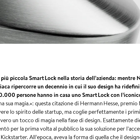
 più piccola Smart Lock nella storia dell’azienda: mentre 
iaca ripercorre un decennio in cui il suo design ha ridefini
0.000 persone hanno in casa uno Smart Lock con l’iconico
una sua magia.»: questa citazione di Hermann Hesse, premio 
ere lo spirito delle startup, ma coglie perfettamente i primi
vero un tocco di magia nella fase di design. Esattamente diec
ntò per la prima volta al pubblico la sua soluzione per l’acce
ickstarter. All’epoca, aveva la forma di quella che il desi