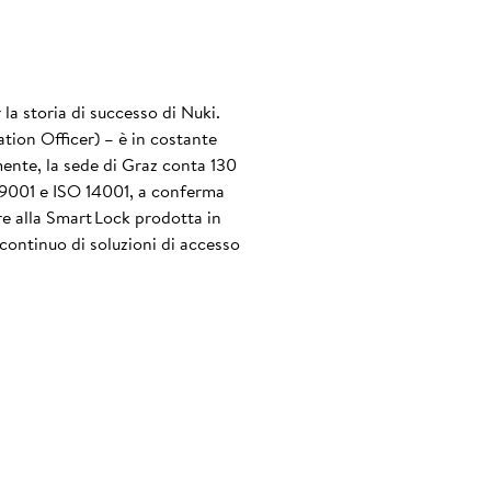
la storia di successo di Nuki.
tion Officer) – è in costante
lmente, la sede di Graz conta 130
O 9001 e ISO 14001, a conferma
tre alla Smart Lock prodotta in
continuo di soluzioni di accesso