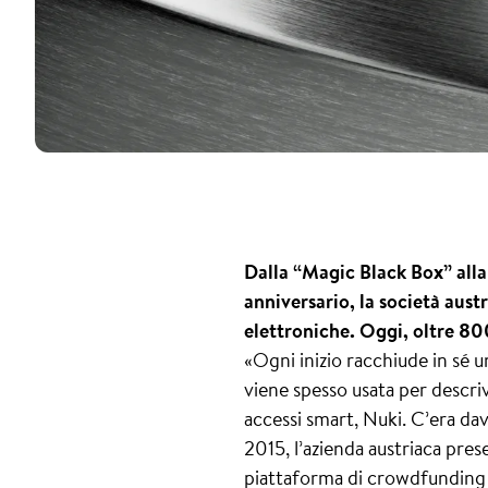
Dalla “Magic Black Box” alla
anniversario, la società austr
elettroniche. Oggi, oltre 80
«Ogni inizio racchiude in sé 
viene spesso usata per descriv
accessi smart, Nuki. C’era dav
2015, l’azienda austriaca prese
piattaforma di crowdfunding K