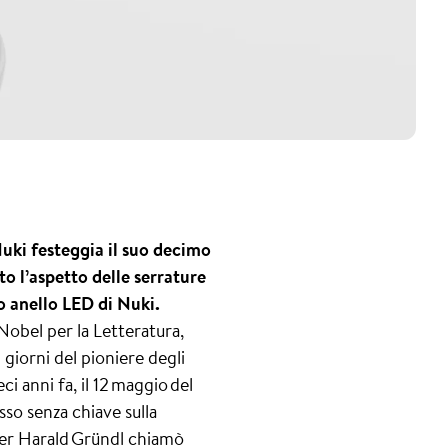
Nuki festeggia il suo decimo
to l’aspetto delle serrature
 anello LED di Nuki.
Nobel per la Letteratura,
 giorni del pioniere degli
i anni fa, il 12 maggio del
sso senza chiave sulla
gner Harald Gründl chiamò