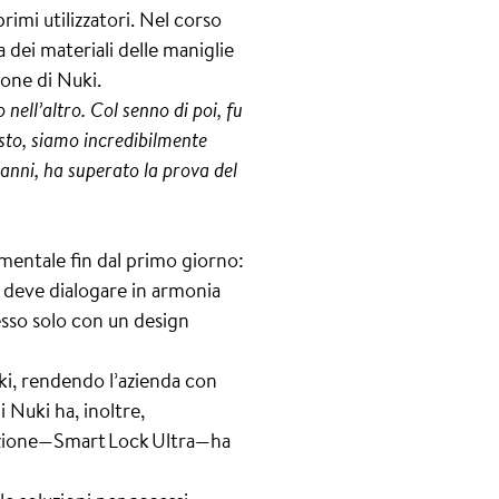
imi utilizzatori. Nel corso
 dei materiali delle maniglie
ione di Nuki.
nell’altro. Col senno di poi, fu
sto, siamo incredibilmente
anni, ha superato la prova del
amentale fin dal primo giorno:
di deve dialogare in armonia
cesso solo con un design
ki, rendendo l’azienda con
 Nuki ha, inoltre,
razione—Smart Lock Ultra—ha