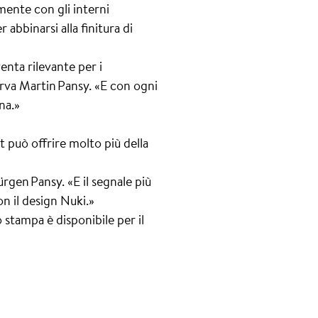
mente con gli interni
abbinarsi alla finitura di
enta rilevante per i
erva Martin Pansy. «E con ogni
na.»
 può offrire molto più della
rgen Pansy. «E il segnale più
n il design Nuki.»
 stampa è disponibile per il