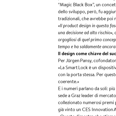
“Magic Black Box”, un concetto
dello sviluppo, però, fu aggiu
tradizionali, che avrebbe poi
«Il product design in questa fas
una decisione ad alto rischio»
orgogliosi di quel primo concep
tempo e ha saldamente ancorato
Il design come chiave del su
Per Jürgen Pansy, cofondatore
«La Smart Lock è un dispositiv
con la porta stessa. Per quest
coerente.»
E i numeri parlano da soli: p
sede a Graz leader di mercato i
collezionato numerosi premi 
già vinto un CES Innovation 