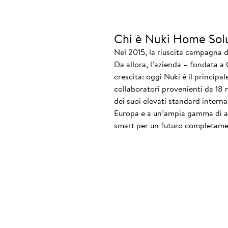
Chi è Nuki Home Sol
Nel 2015, la riuscita campagna d
Da allora, l’azienda – fondata a
crescita: oggi Nuki è il principa
collaboratori provenienti da 18 
dei suoi elevati standard interna
Europa e a un’ampia gamma di acc
smart per un futuro completame