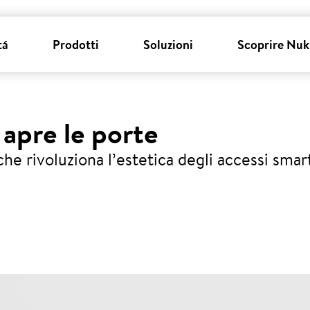
tá
Prodotti
Soluzioni
Scoprire Nuk
 apre le porte
he rivoluziona l’estetica degli accessi smar