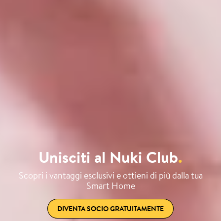
Unisciti al Nuki Club
.
Scopri i vantaggi esclusivi e ottieni di più dalla tua
Smart Home
DIVENTA SOCIO GRATUITAMENTE