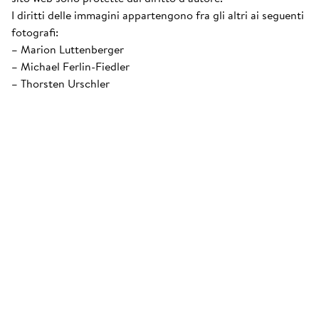
I diritti delle immagini appartengono fra gli altri ai seguenti
fotografi:
– Marion Luttenberger
– Michael Ferlin-Fiedler
– Thorsten Urschler