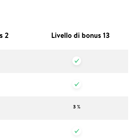
s 2
Livello di bonus 13
3 %