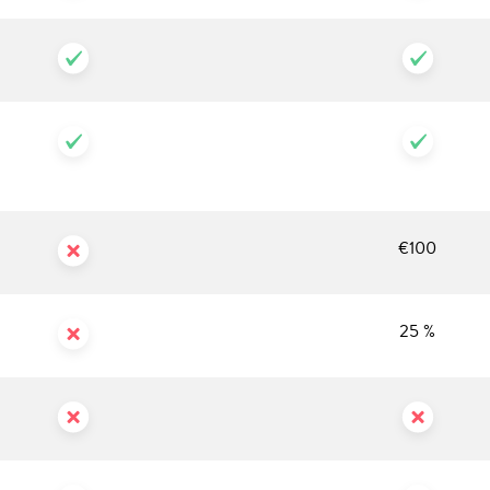
€100
25 %