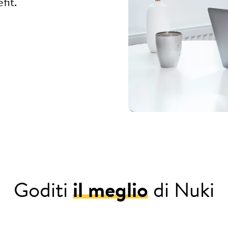
fit.
Goditi
il meglio
di Nuki