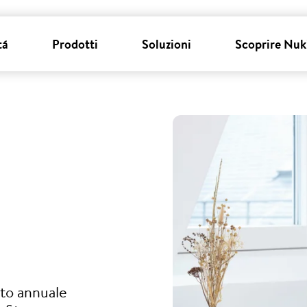
tá
Prodotti
Soluzioni
Scoprire Nuk
ato annuale