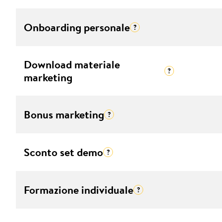
Onboarding personale
?
Download materiale
?
marketing
Bonus marketing
?
Sconto set demo
?
Formazione individuale
?