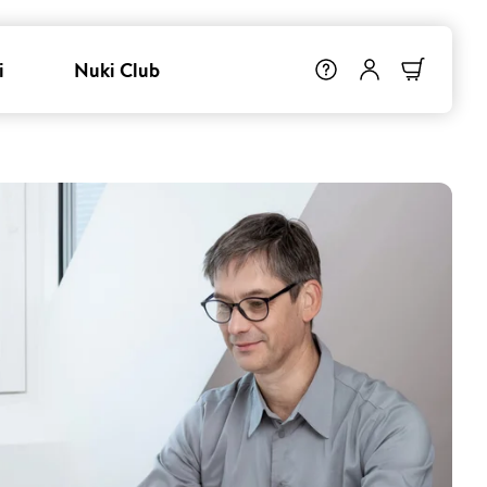
i
Nuki Club