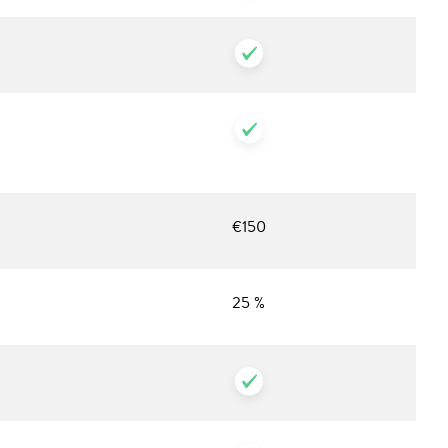
€150
25 %