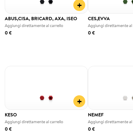
+
ABUS,CISA, BRICARD, AXA, ISEO
CES,EVVA
Aggiungi direttamente al carrello
Aggiungi direttamente al 
0 €
0 €
+
KESO
NEMEF
Aggiungi direttamente al carrello
Aggiungi direttamente al 
0 €
0 €