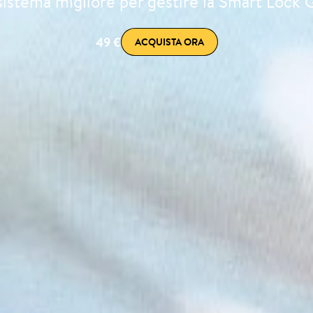
 sistema migliore per gestire la Smart Lock 
49 €
ACQUISTA ORA