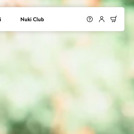
i
Nuki Club