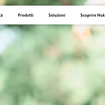
tá
Prodotti
Soluzioni
Scoprire Nuk