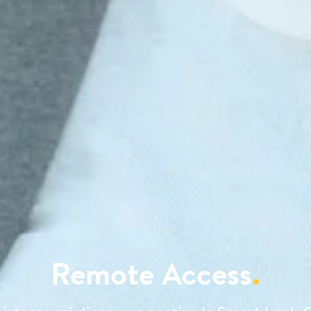
Remote Access
.