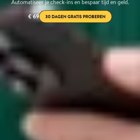
Automatiseer je check-ins en bespaar tijd en geld.
€ 69
30 DAGEN GRATIS PROBEREN