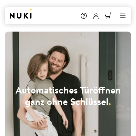
Automatisches Türöffnen
ganz ohne Schlüssel
.