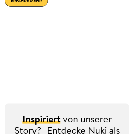
ERFAHRE MEHR
Inspiriert
von unserer
Story? Entdecke Nuki als