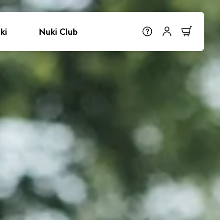
ki
Nuki Club