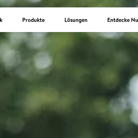
k
Produkte
Lösungen
Entdecke Nu