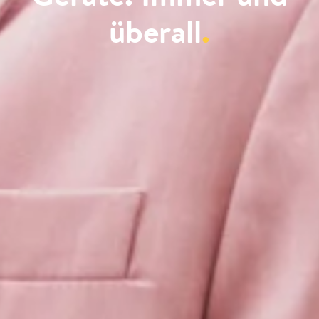
überall
.