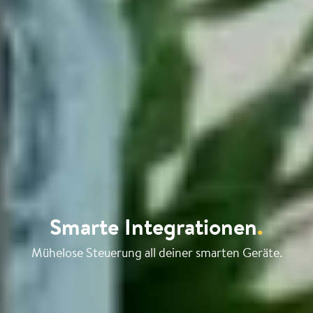
Smarte Integrationen
.
Mühelose Steuerung all deiner smarten Geräte.