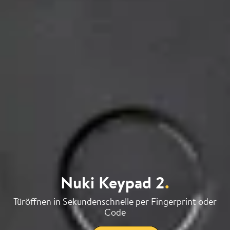
Nuki Keypad 2
.
Türöffnen in Sekundenschnelle per Fingerprint oder
Code