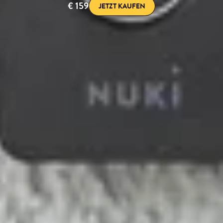
€ 159
JETZT KAUFEN