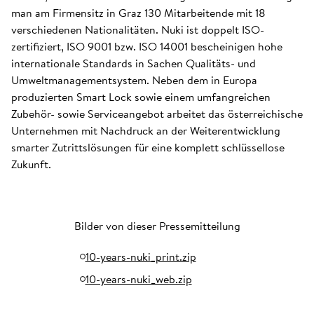
man am Firmensitz in Graz 130 Mitarbeitende mit 18
verschiedenen Nationalitäten. Nuki ist doppelt ISO-
zertifiziert, ISO 9001 bzw. ISO 14001 bescheinigen hohe
internationale Standards in Sachen Qualitäts- und
Umweltmanagementsystem. Neben dem in Europa
produzierten Smart Lock sowie einem umfangreichen
Zubehör- sowie Serviceangebot arbeitet das österreichische
Unternehmen mit Nachdruck an der Weiterentwicklung
smarter Zutrittslösungen für eine komplett schlüssellose
Zukunft.
Bilder von dieser Pressemitteilung
10-years-nuki_print.zip
10-years-nuki_web.zip