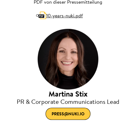
PDF von dieser Pressemitteilung
10-years-nuki.pdf
Martina Stix
PR & Corporate Communications Lead
PRESS@NUKI.IO