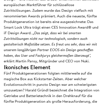
europäischen Marktführer für schlüssellose
Zutrittslösungen. Zudem wurde das Design vielfach mit
renommierten Awards prämiert. Auch die neueste, fünfte
Produktgeneration ist bereits eine ausgezeichnete: Das
Smart Lock Ultra trägt einen CES Innovation Award® und
iF Design Award.
„Das zeigt, dass wir bei smarten
Zutrittslösungen nicht nur technologisch, sondern auch
gestalterisch Maßstäbe setzen. Es freut uns sehr, dass wir mit
unserem langjährigen Partner EOOS ein Design geschaffen
haben, das User und Fachjurys gleichermaßen überzeugt",
erklärt Martin Pansy, Mitgründer und CEO von Nuki.
Ikonisches Element
Fünf Produktgenerationen folgten mittlerweile auf die
magische Box aus Kickstarter-Zeiten. Aber welcher
Evolutionsschritt in puncto Design war am schwierigsten
umzusetzen? Harald Gründl bezeichnet die Integration von
Getriebe und Batterietechnik in den Drehknauf für die
fünfte Produktgeneration als große Herausforderung, die