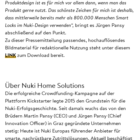
Produktdesign ist es für mich vor allem dann, wenn man das
Produkt gerne nutzt. Das schönste Zeichen für mich ist deshalb,
dass mittlerweile bereits mehr als 800.000 Menschen Smart
Locks im Nuki-Design verwenden“,
bringt es Jürgen Pansy
abschließend auf den Punkt.
Zu dieser Pressemitteilung passendes, hochauflösendes
Bildmaterial für redaktionelle Nutzung steht unter diesem
LINK
zum Download bereit.
Über Nuki Home Solutions
Die erfolgreiche Crowdfunding-Kampagne auf der
Plattform Kickstarter legte 2015 den Grundstein für die
Nuki-Erfolgsgeschichte. Seit damals wuchs das von den
Brüdern Martin Pansy (CEO) und Jürgen Pansy (Chief
Innovation Officer) in Graz gegründete Unternehmen
stetig: Heute ist Nuki Europas führender Anbieter für
smarte, nachrüstbare Zutrittslösungen. Aktuell beschäftigt