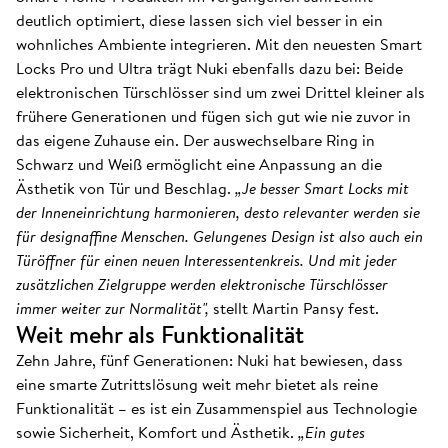
deutlich optimiert, diese lassen sich viel besser in ein
wohnliches Ambiente integrieren. Mit den neuesten Smart
Locks Pro und Ultra trägt Nuki ebenfalls dazu bei: Beide
elektronischen Türschlösser sind um zwei Drittel kleiner als
frühere Generationen und fügen sich gut wie nie zuvor in
das eigene Zuhause ein. Der auswechselbare Ring in
Schwarz und Weiß ermöglicht eine Anpassung an die
Ästhetik von Tür und Beschlag.
„Je besser Smart Locks mit
der Inneneinrichtung harmonieren, desto relevanter werden sie
für designaffine Menschen. Gelungenes Design ist also auch ein
Türöffner für einen neuen Interessentenkreis. Und mit jeder
zusätzlichen Zielgruppe werden elektronische Türschlösser
immer weiter zur Normalität",
stellt Martin Pansy fest.
Weit mehr als Funktionalität
Zehn Jahre, fünf Generationen: Nuki hat bewiesen, dass
eine smarte Zutrittslösung weit mehr bietet als reine
Funktionalität – es ist ein Zusammenspiel aus Technologie
sowie Sicherheit, Komfort und Ästhetik.
„Ein gutes