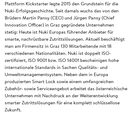
Plattform Kickstarter legte 2015 den Grundstein für die
Nuki-Erfolgsgeschichte. Seit damals wuchs das von den
Brüdern Martin Pansy (CEO) und Jürgen Pansy (Chief
Innovation Officer) in Graz gegründete Unternehmen
stetig: Heute ist Nuki Europas führender Anbieter für
smarte, nachrüstbare Zutrittslösungen. Aktuell beschäftigt
man am Firmensitz in Graz 130 Mitarbeitende mit 18
verschiedenen Nationalitäten. Nuki ist doppelt ISO-
zertifiziert, ISO 9001 bzw. ISO 14001 bescheinigen hohe
internationale Standards in Sachen Qualitäts- und
Umweltmanagementsystem. Neben dem in Europa
produzierten Smart Lock sowie einem umfangreichen
Zubehör- sowie Serviceangebot arbeitet das österreichische
Unternehmen mit Nachdruck an der Weiterentwicklung
smarter Zutrittslösungen für eine komplett schlüssellose
Zukunft.