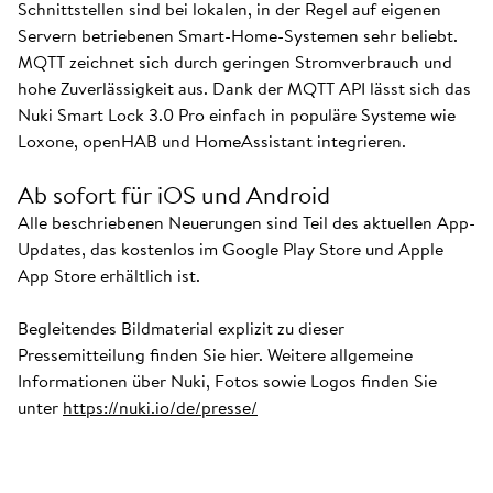
Schnittstellen sind bei lokalen, in der Regel auf eigenen
Servern betriebenen Smart-Home-Systemen sehr beliebt.
MQTT zeichnet sich durch geringen Stromverbrauch und
hohe Zuverlässigkeit aus. Dank der MQTT API lässt sich das
Nuki Smart Lock 3.0 Pro einfach in populäre Systeme wie
Loxone, openHAB und HomeAssistant integrieren.
Ab sofort für iOS und Android
Alle beschriebenen Neuerungen sind Teil des aktuellen App-
Updates, das kostenlos im Google Play Store und Apple
App Store erhältlich ist.
Begleitendes Bildmaterial explizit zu dieser
Pressemitteilung finden Sie hier. Weitere allgemeine
Informationen über Nuki, Fotos sowie Logos finden Sie
unter
https://nuki.io/de/presse/