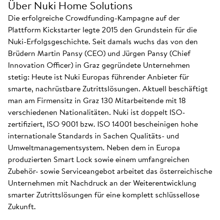
Über Nuki Home Solutions
Die erfolgreiche Crowdfunding-Kampagne auf der
Plattform Kickstarter legte 2015 den Grundstein für die
Nuki-Erfolgsgeschichte. Seit damals wuchs das von den
Brüdern Martin Pansy (CEO) und Jürgen Pansy (Chief
Innovation Officer) in Graz gegründete Unternehmen
stetig: Heute ist Nuki Europas führender Anbieter für
smarte, nachrüstbare Zutrittslösungen. Aktuell beschäftigt
man am Firmensitz in Graz 130 Mitarbeitende mit 18
verschiedenen Nationalitäten. Nuki ist doppelt ISO-
zertifiziert, ISO 9001 bzw. ISO 14001 bescheinigen hohe
internationale Standards in Sachen Qualitäts- und
Umweltmanagementsystem. Neben dem in Europa
produzierten Smart Lock sowie einem umfangreichen
Zubehör- sowie Serviceangebot arbeitet das österreichische
Unternehmen mit Nachdruck an der Weiterentwicklung
smarter Zutrittslösungen für eine komplett schlüssellose
Zukunft.