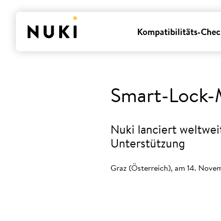
Kompatibilitäts-Chec
Smart-Lock-M
Nuki lanciert weltwei
Unterstützung
Graz (Österreich), am 14. Nov