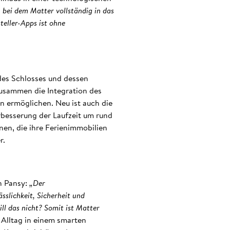
, bei dem Matter vollständig in das
teller-Apps ist ohne
 des Schlosses und dessen
zusammen die Integration des
 ermöglichen. Neu ist auch die
rbesserung der Laufzeit um rund
nen, die ihre Ferienimmobilien
r.
n Pansy:
„Der
slichkeit, Sicherheit und
ill das nicht? Somit ist Matter
Alltag in einem smarten