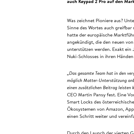
auch Keypad 2 Pro auf den Mark
Was zeichnet Pioniere aus? Unte
Sinne des Wortes auch greifbar
hatte der europäische Marktführ
angekündigt, die den neuen von
unterstützen werden. Exakt ein J
Nuki-Schlosses in ihren Händen 
„Das gesamte Team hat in den ver
möglich Matter-Unterstützung anb
einen zusätzlichen Beitrag leisten
CEO Martin Pansy fest. Eine Vo
Smart Locks des österreichisch
Ökosystemen von Amazon, Apple
einen Schritt weiter und vereinf
Durch den Launch der vierten G