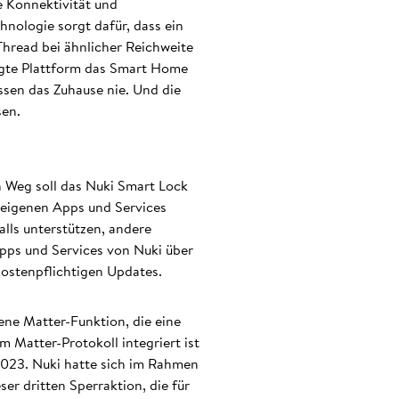
e Konnektivität und
hnologie sorgt dafür, dass ein
Thread bei ähnlicher Reichweite
zugte Plattform das Smart Home
ssen das Zuhause nie. Und die
sen.
n Weg soll das Nuki Smart Lock
-eigenen Apps und Services
lls unterstützen, andere
Apps und Services von Nuki über
 kostenpflichtigen Updates.
ene Matter-Funktion, die eine
m Matter-Protokoll integriert ist
2023. Nuki hatte sich im Rahmen
r dritten Sperraktion, die für