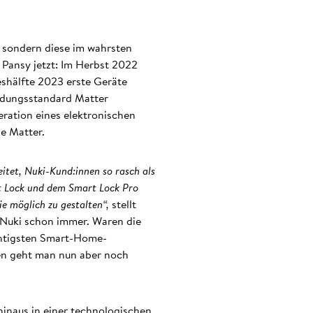
, sondern diese im wahrsten
Pansy jetzt: Im Herbst 2022
eshälfte 2023 erste Geräte
ndungsstandard Matter
neration eines elektronischen
e Matter.
tet, Nuki-Kund:innen so rasch als
rt Lock und dem Smart Lock Pro
ie möglich zu gestalten“,
stellt
 Nuki schon immer. Waren die
chtigsten Smart-Home-
en geht man nun aber noch
inaus in einer technologischen