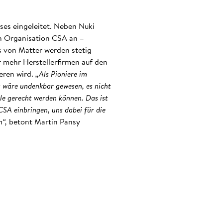
ses eingeleitet. Neben Nuki
 Organisation CSA an –
s von Matter werden stetig
 mehr Herstellerfirmen auf den
eren wird.
„Als Pioniere im
s wäre undenkbar gewesen, es nicht
lle gerecht werden können. Das ist
CSA einbringen, uns dabei für die
n“,
betont Martin Pansy