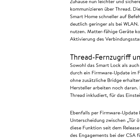
Zuhause nun leichter und siche
kommunizieren über Thread. Dies
Smart Home schneller auf Befehl
deutlich geringer als bei WLAN.
nutzen. Matter-fähige Geräte ko
Aktivierung des Verbindungsst
Thread-Fernzugriff un
Sowohl das Smart Lock als auch
durch ein Firmware-Update im Fr
ohne zusätzliche Bridge erhalte
Hersteller arbeiten noch daran.
Thread inkludiert, für das Einst
Ebenfalls per Firmware-Update 
Unterscheidung zwischen „Tür öff
diese Funktion seit dem Release
des Engagements bei der CSA für