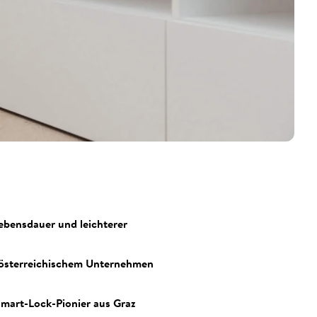
ebensdauer und leichterer
n österreichischem Unternehmen
Smart-Lock-Pionier aus Graz