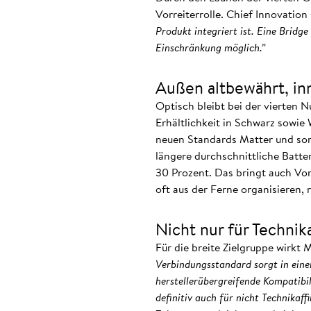
Vorreiterrolle. Chief Innovation
Produkt integriert ist. Eine Bridg
Einschränkung möglich.”
Außen altbewährt, in
Optisch bleibt bei der vierten 
Erhältlichkeit in Schwarz sowie
neuen Standards Matter und som
längere durchschnittliche Batte
30 Prozent. Das bringt auch Vor
oft aus der Ferne organisieren, 
Nicht nur für Technik
Für die breite Zielgruppe wirk
Verbindungsstandard sorgt in eine
herstellerübergreifende Kompatibil
definitiv auch für nicht Technikaf