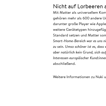
Nicht auf Lorbeeren 
Mit Matter als universellem Kom
gehören mehr als 600 andere U
darunter große Player wie Appl
weitere Gerätetypen hinzugefüg
Standard setzen und Matter som
Smart-Home-Bereich war es uns nic
zu sein. Umso schöner ist es, dass
aber natürlich kein Grund, sich au
Interessen europäischer Kund:inne
abschließend.
Weitere Informationen zu Nuki u