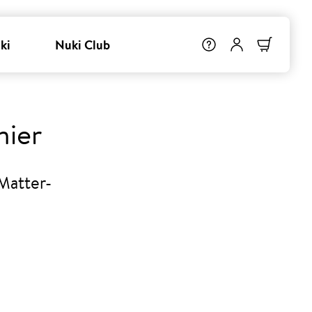
ki
Nuki Club
nier
 Matter-