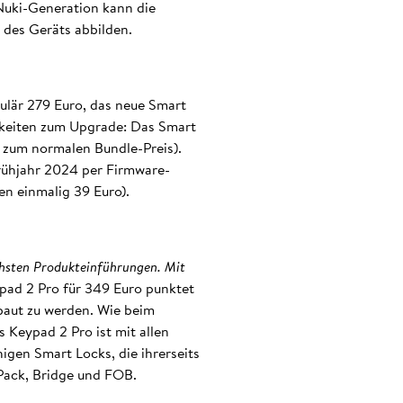
Nuki-Generation kann die
 des Geräts abbilden.
ulär 279 Euro, das neue Smart
chkeiten zum Upgrade: Das Smart
 zum normalen Bundle-Preis).
Frühjahr 2024 per Firmware-
n einmalig 39 Euro).
chsten Produkteinführungen. Mit
pad 2 Pro für 349 Euro punktet
ebaut zu werden. Wie beim
 Keypad 2 Pro ist mit allen
igen Smart Locks, die ihrerseits
Pack, Bridge und FOB.