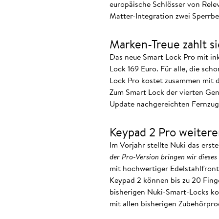
europäische Schlösser von Relev
Matter-Integration zwei Sperrbe
Marken-Treue zahlt si
Das neue Smart Lock Pro mit in
Lock 169 Euro. Für alle, die sc
Lock Pro kostet zusammen mit d
Zum Smart Lock der vierten Gene
Update nachgereichten Fernzugr
Keypad 2 Pro weitere
Im Vorjahr stellte Nuki das erst
der Pro-Version bringen wir dieses 
mit hochwertiger Edelstahlfront
Keypad 2 können bis zu 20 Finge
bisherigen Nuki-Smart-Locks kom
mit allen bisherigen Zubehörpr