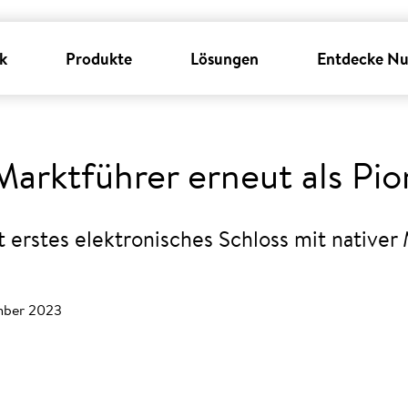
k
Produkte
Lösungen
Entdecke Nu
arktführer erneut als Pio
t erstes elektronisches Schloss mit nativer
ember 2023