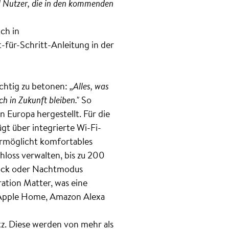
 Nutzer, die in den kommenden
ch in
-für-Schritt-Anleitung in der
chtig zu betonen:
„Alles, was
h in Zukunft bleiben."
So
n Europa hergestellt. Für die
gt über integrierte Wi-Fi-
ermöglicht komfortables
loss verwalten, bis zu 200
nlock oder Nachtmodus
ration Matter, was eine
 Apple Home, Amazon Alexa
tz. Diese werden von mehr als