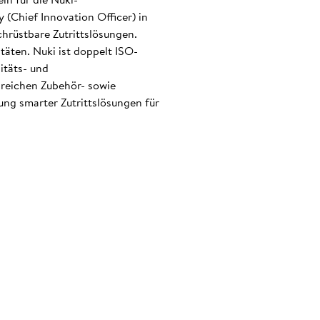
(Chief Innovation Officer) in
hrüstbare Zutrittslösungen.
täten. Nuki ist doppelt ISO-
itäts- und
eichen Zubehör- sowie
ng smarter Zutrittslösungen für