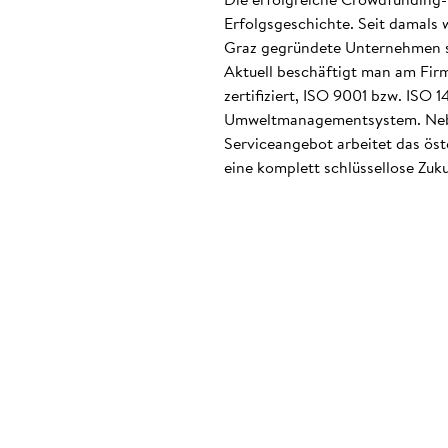
Erfolgsgeschichte. Seit damals 
Graz gegründete Unternehmen ste
Aktuell beschäftigt man am Firm
zertifiziert, ISO 9001 bzw. ISO
Umweltmanagementsystem. Neben
Serviceangebot arbeitet das ös
eine komplett schlüssellose Zuku