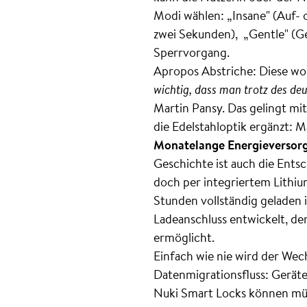
Modi wählen: „Insane" (Auf- 
zwei Sekunden), „Gentle" (Ge
Sperrvorgang.
Apropos Abstriche: Diese wo
wichtig, dass man trotz des deu
Martin Pansy. Das gelingt mit
die Edelstahloptik ergänzt: 
Monatelange Energieversorg
Geschichte ist auch die Ents
doch per integriertem Lithiu
Stunden vollständig geladen 
Ladeanschluss entwickelt, de
ermöglicht.
Einfach wie nie wird der Wec
Datenmigrationsfluss: Geräte
Nuki Smart Locks können mühe