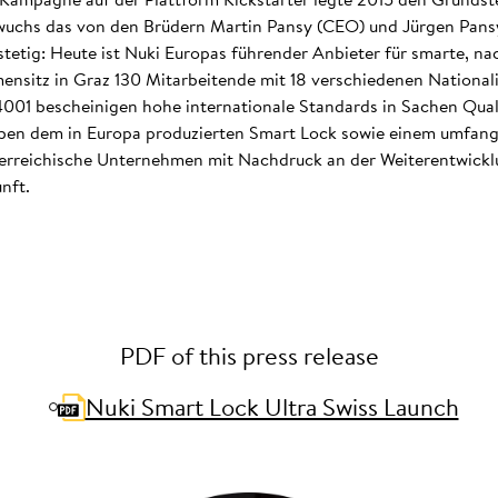
wuchs das von den Brüdern Martin Pansy (CEO) und Jürgen Pansy 
tig: Heute ist Nuki Europas führender Anbieter für smarte, nac
ensitz in Graz 130 Mitarbeitende mit 18 verschiedenen Nationali
 14001 bescheinigen hohe internationale Standards in Sachen Qual
 dem in Europa produzierten Smart Lock sowie einem umfangr
terreichische Unternehmen mit Nachdruck an der Weiterentwicklu
nft.
PDF of this press release
Nuki Smart Lock Ultra Swiss Launch