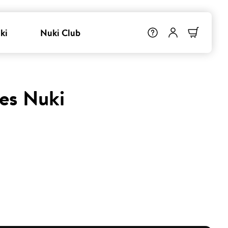
ki
Nuki Club
tes Nuki