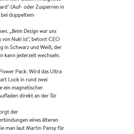
ard" (Auf- oder Zusperren in
s bei doppeltem
hen.
„Beim Design war uns
 von Nuki ist",
betont CEO
ng in Schwarz und Weiß, der
an kann jederzeit wechseln.
 Power Pack: Wird das Ultra
art Lock in rund zwei
e ein magnetischer
ufladen direkt an der Tür
orgt der
erbindungen eines älteren
e man laut Martin Pansy für