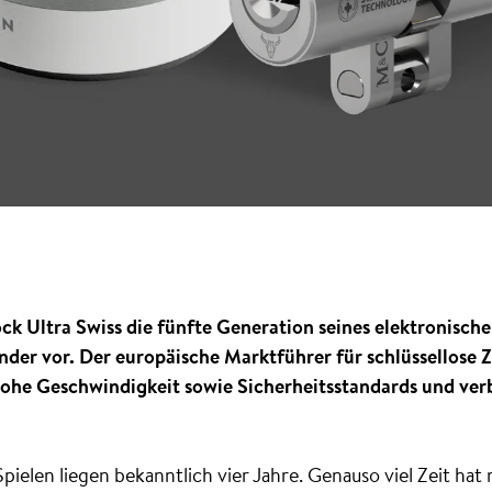
ck Ultra Swiss die fünfte Generation seines elektronischen
der vor. Der europäische Marktführer für schlüssellose Z
he Geschwindigkeit sowie Sicherheitsstandards und verb
ielen liegen bekanntlich vier Jahre. Genauso viel Zeit hat