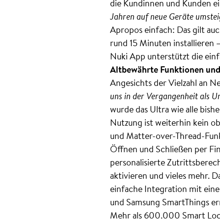
die Kundinnen und Kunden e
Jahren auf neue Geräte umsteig
Apropos einfach: Das gilt auc
rund 15 Minuten installieren
Nuki App unterstützt die einf
Altbewährte Funktionen und
Angesichts der Vielzahl an 
uns in der Vergangenheit als U
wurde das Ultra wie alle bish
Nutzung ist weiterhin kein o
und Matter-over-Thread-Funkt
Öffnen und Schließen per Fin
personalisierte Zutrittsber
aktivieren und vieles mehr. D
einfache Integration mit e
und Samsung SmartThings er
Mehr als 600.000 Smart Locks