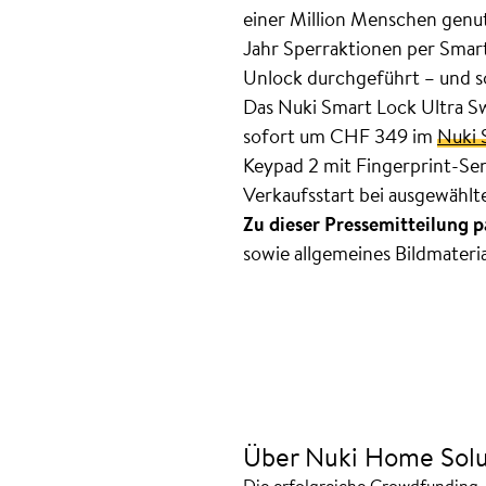
einer Million Menschen genut
Jahr Sperraktionen per Smar
Unlock durchgeführt – und s
Das Nuki Smart Lock Ultra Sw
sofort um CHF 349 im
Nuki 
Keypad 2 mit Fingerprint-Sen
Verkaufsstart bei ausgewählt
Zu dieser Pressemitteilung p
sowie allgemeines Bildmateria
Über Nuki Home Solu
Die erfolgreiche Crowdfunding-