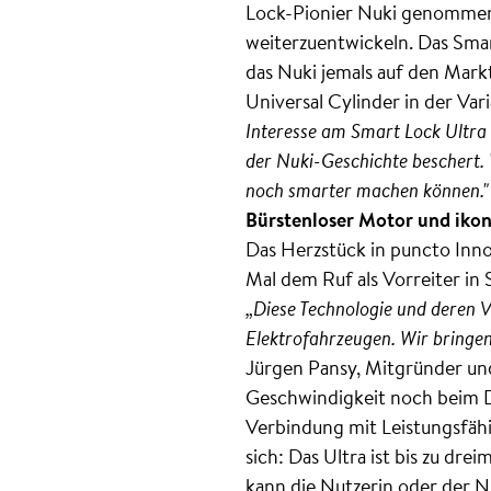
Lock-Pionier Nuki genommen,
weiterzuentwickeln. Das Smart
das Nuki jemals auf den Mark
Universal Cylinder in der Va
Interesse am Smart Lock Ultra 
der Nuki-Geschichte beschert. 
noch smarter machen können.
Bürstenloser Motor und iko
Das Herzstück in puncto Inno
Mal dem Ruf als Vorreiter i
„Diese Technologie und deren V
Elektrofahrzeugen. Wir bringen
Jürgen Pansy, Mitgründer und
Geschwindigkeit noch beim D
Verbindung mit Leistungsfähig
sich: Das Ultra ist bis zu dr
kann die Nutzerin oder der N