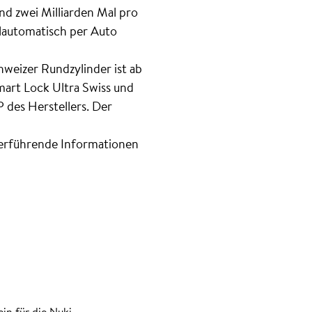
nd zwei Milliarden Mal pro
lautomatisch per Auto
hweizer Rundzylinder ist ab
mart Lock Ultra Swiss und
 des Herstellers. Der
terführende Informationen
in für die Nuki-