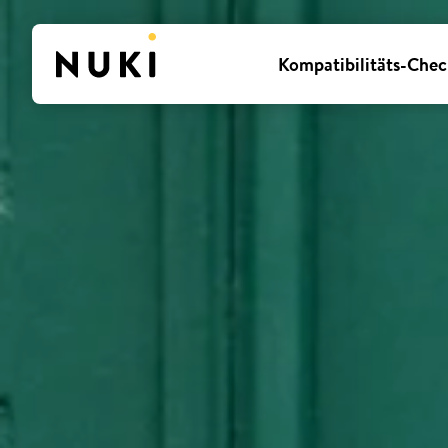
Kompatibilitäts-Chec