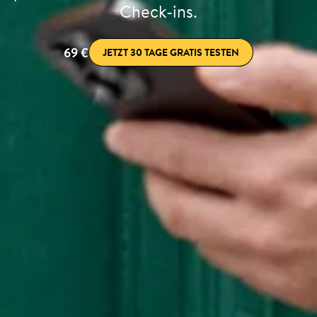
Check-ins.
69 €
JETZT 30 TAGE GRATIS TESTEN